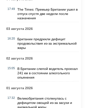
17:49
The Times: Премьер Британии ушел в
отпуск спустя две недели после
назначения
03 августа 2026
16:20
Британии предрекли дефицит
продовольствия из-за экстремальной
жары
02 августа 2026
15:05
В Британии слепой водитель проехал
241 км в состоянии алкогольного
опьянения
01 августа 2026
17:32
Великобритания столкнулась с
дефицитом овощей из-за засухи и
аномальной жары