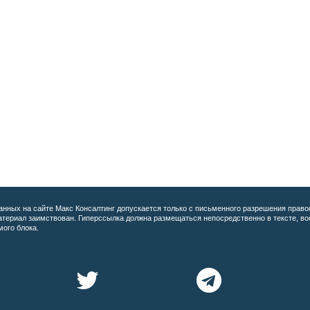
анных на сайте
Макс Консалтинг допускается только с письменного разрешения право
материал заимствован. Гиперссылка должна размещаться непосредственно в тексте, 
мого блока.