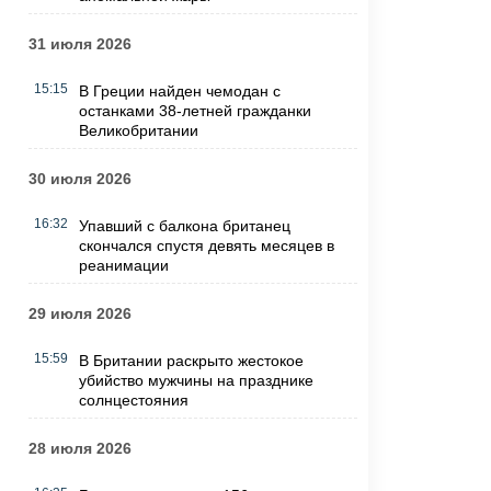
31 июля 2026
15:15
В Греции найден чемодан с
останками 38-летней гражданки
Великобритании
30 июля 2026
16:32
Упавший с балкона британец
скончался спустя девять месяцев в
реанимации
29 июля 2026
15:59
В Британии раскрыто жестокое
убийство мужчины на празднике
солнцестояния
28 июля 2026