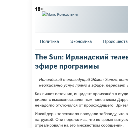
Главное меню
Политика
Экономика
Происшеств
Вы здесь
The Sun: Ирландский тел
эфире программы
Ирландский телеведущий Эймон Холмс, кото
неожиданно уснул прямо в эфире, передаёт 
Как пишет источник, инцидент произошёл в студи
диалог с высокопоставленным чиновником Дарр
ненадолго отключился от происходящего. Зрител
Инсайдеры телеканала поведали таблоиду, что в
нагрузкой. Они поделились, что во время выпус
отреагировали на это множеством сообщений.