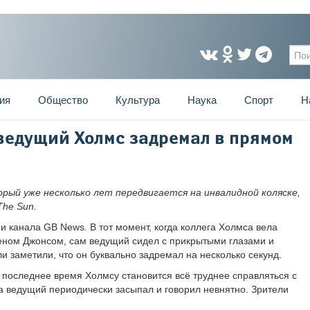
Фо
ия
Общество
Культура
Наука
Спорт
Н
еведущий Холмс задремал в прямом
рый уже несколько лет передвигается на инвалидной коляске,
The Sun.
и канала GB News. В тот момент, когда коллега Холмса вела
еном Джонсом, сам ведущий сидел с прикрытыми глазами и
и заметили, что он буквально задремал на несколько секунд.
 последнее время Холмсу становится всё труднее справляться с
ка ведущий периодически засыпал и говорил невнятно. Зрители