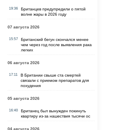
19:36
Британцев предупредили о пятой
волне жары в 2026 году
07 августа 2026
15:57
Британский бегун скончался менее
чем через год после выявления рака
легких
06 августа 2026
17:11
В Британии свыше ста смертей
связали с приемом препаратов для
похудения
05 августа 2026
16:40
Британец был вынужден покинуть
квартиру из-за нашествия тысячи ос
04 августа 2026