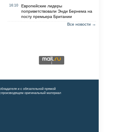
16:10
Европейские лидеры
поприветствовали Энди Бернема на
посту премьера Британии
Все новости →
обладателя и с обязательной прямой
воспроизводящем оригинальный материал