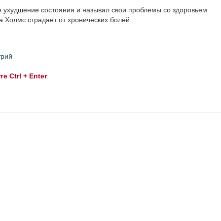
е ухудшение состояния и называл свои проблемы со здоровьем
а Холмс страдает от хронических болей.
трий
 Ctrl + Enter