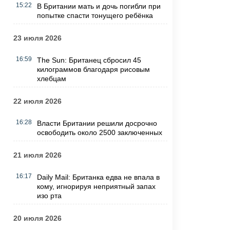
15:22
В Британии мать и дочь погибли при
попытке спасти тонущего ребёнка
23 июля 2026
16:59
The Sun: Британец сбросил 45
килограммов благодаря рисовым
хлебцам
22 июля 2026
16:28
Власти Британии решили досрочно
освободить около 2500 заключенных
21 июля 2026
16:17
Daily Mail: Британка едва не впала в
кому, игнорируя неприятный запах
изо рта
20 июля 2026