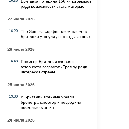
16:35
Британка потеряла 156 килограммов
ради возможности стать матерью
27 июля 2026
16:20
The Sun: На серфинговом пляже в
Британии утонули двое отдыхающих
26 июля 2026
16:48
Премьер Британии заявил о
готовности возражать Трампу ради
интересов страны
25 июля 2026
13:30
В Британии военные угнали
бронетранспортер и повредили
несколько машин
24 июля 2026