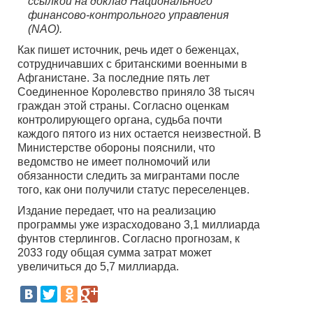
ссылкой на доклад Национального
финансово-контрольного управления
(NAO).
Как пишет источник, речь идет о беженцах,
сотрудничавших с британскими военными в
Афганистане. За последние пять лет
Соединенное Королевство приняло 38 тысяч
граждан этой страны. Согласно оценкам
контролирующего органа, судьба почти
каждого пятого из них остается неизвестной. В
Министерстве обороны пояснили, что
ведомство не имеет полномочий или
обязанности следить за мигрантами после
того, как они получили статус переселенцев.
Издание передает, что на реализацию
программы уже израсходовано 3,1 миллиарда
фунтов стерлингов. Согласно прогнозам, к
2033 году общая сумма затрат может
увеличиться до 5,7 миллиарда.