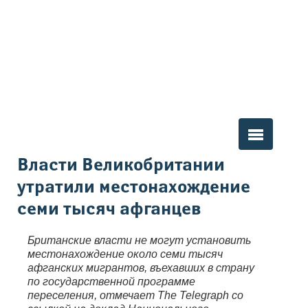
Вы здесь
Власти Великобритании
утратили местонахождение
семи тысяч афганцев
Британские власти не могут установить
местонахождение около семи тысяч
афганских мигрантов, въехавших в страну
по государственной программе
переселения, отмечает The Telegraph со