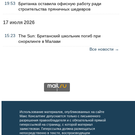
19:53
Британка оставила офисную работу ради
строительства пряничных шедевров
17 июля 2026
15:23
The Sun: Британский школьник погиб при
снорклинге в Малави
Все новости →
Использование материалов, опубликованных на сайте
Макс Консалтинг допускается только с письменного
разрешения правообладателя и с обязательной прямой
гиперссылкой на страницу, с которой материал
заимствован. Гиперссылка должна размещаться
непосредственно в тексте, воспроизводящем