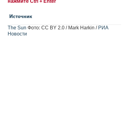
нажмите Ctrl + Enter
Источник
The Sun
Фото: CC BY 2.0 / Mark Harkin /
РИА
Новости