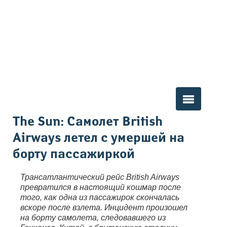
Вы здесь
The Sun: Самолет British
Airways летел с умершей на
борту пассажиркой
Трансатлантический рейс British Airways
превратился в настоящий кошмар после
того, как одна из пассажирок скончалась
вскоре после взлета. Инцидент произошел
на борту самолета, следовавшего из