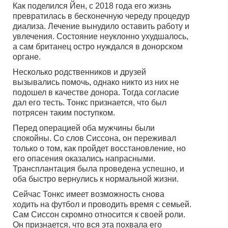
Как поделился Йен, с 2018 года его жизнь
превратилась в бесконечную череду процедур
диализа. Лечение вынудило оставить работу и
увлечения. Состояние неуклонно ухудшалось,
а сам британец остро нуждался в донорском
органе.
Несколько родственников и друзей
вызывались помочь, однако никто из них не
подошел в качестве донора. Тогда согласие
дал его тесть. Тонкс признается, что был
потрясен таким поступком.
Перед операцией оба мужчины были
спокойны. Со слов Сиссона, он переживал
только о том, как пройдет восстановление, но
его опасения оказались напрасными.
Трансплантация была проведена успешно, и
оба быстро вернулись к нормальной жизни.
Сейчас Тонкс имеет возможность снова
ходить на футбол и проводить время с семьей.
Сам Сиссон скромно относится к своей роли.
Он признается, что вся эта похвала его