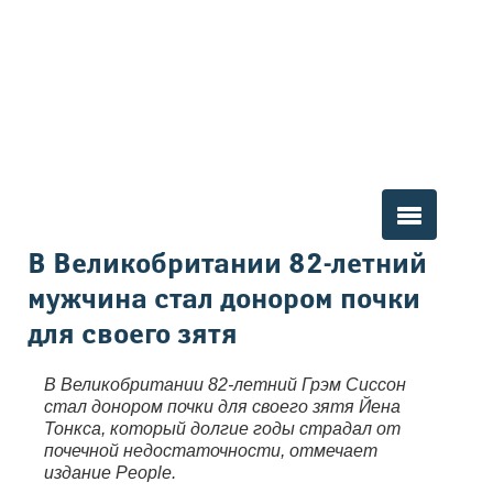
Вы здесь
В Великобритании 82-летний
мужчина стал донором почки
для своего зятя
В Великобритании 82-летний Грэм Сиссон
стал донором почки для своего зятя Йена
Тонкса, который долгие годы страдал от
почечной недостаточности, отмечает
издание People.