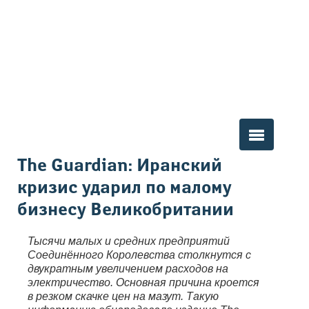
Вы здесь
The Guardian: Иранский
кризис ударил по малому
бизнесу Великобритании
Тысячи малых и средних предприятий
Соединённого Королевства столкнутся с
двукратным увеличением расходов на
электричество. Основная причина кроется
в резком скачке цен на мазут. Такую