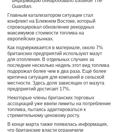
информацию обнародовало издание The
Guardian.
Главным катализатором ситуации стал
конфликт на Ближнем Востоке, который
спровоцировал обновление рекордных
максимумов стоимости топлива на
европейских рынках.
Как подчёркивается в материале, около 7%
британских предприятий используют мазут
для отопления. В отдельных случаях за
последние несколько недель этот вид топлива
подорожал более чем в два раза. Ещё более
критична ситуация для компаний в сельской
местности. Здесь доля зависящих от мазута
предприятий достигает 17%.
Некоторые члены британских торговых
ассоциаций уже ввели лимиты на потребление
топлива, пытаясь адаптироваться к
стремительному ценовому росту.
В конце марта также появилась информация,
что британские власти ограничили