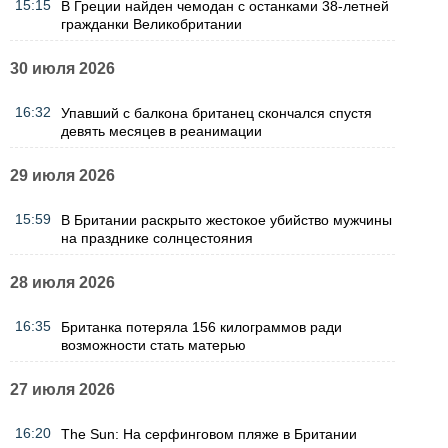
15:15
В Греции найден чемодан с останками 38-летней
гражданки Великобритании
30 июля 2026
16:32
Упавший с балкона британец скончался спустя
девять месяцев в реанимации
29 июля 2026
15:59
В Британии раскрыто жестокое убийство мужчины
на празднике солнцестояния
28 июля 2026
16:35
Британка потеряла 156 килограммов ради
возможности стать матерью
27 июля 2026
16:20
The Sun: На серфинговом пляже в Британии