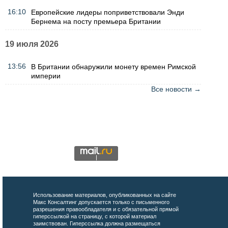
16:10
Европейские лидеры поприветствовали Энди
Бернема на посту премьера Британии
19 июля 2026
13:56
В Британии обнаружили монету времен Римской
империи
Все новости →
Использование материалов, опубликованных на сайте
Макс Консалтинг допускается только с письменного
разрешения правообладателя и с обязательной прямой
гиперссылкой на страницу, с которой материал
заимствован. Гиперссылка должна размещаться