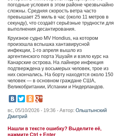
погодные условия в этом районе чрезвычайно
сложны. Средняя скорость ветра часто
превышает 25 миль в час (около 11 метров в
секунду), что создаёт серьёзные трудности для
выполнения десантирования.
Круизное судно MV Hondius, на котором
произошла вспышка хантавирусной
инфекции, 1-го апреля вышло из
аргентинского порта Ушуайя и взяло курс на
Канарские острова. На лайнере инфекция
подтверждена у восьмерых человек, трое из
них скончались. На борту находятся около 150
человек — в основном граждане США,
Великобритании, Испании и Нидерландов.
вс, 05/10/2026 - 19:36 - Автор:
Ольштынский
Дмитрий
Нашли в тексте ошибку? Выделите её,
нажмите Ctrl + Enter