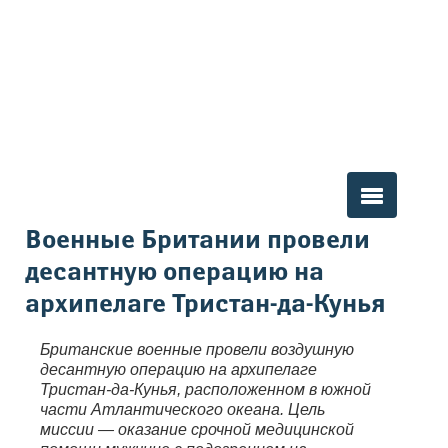
Вы здесь
Военные Британии провели
десантную операцию на
архипелаге Тристан-да-Кунья
Британские военные провели воздушную
десантную операцию на архипелаге
Тристан-да-Кунья, расположенном в южной
части Атлантического океана. Цель
миссии — оказание срочной медицинской