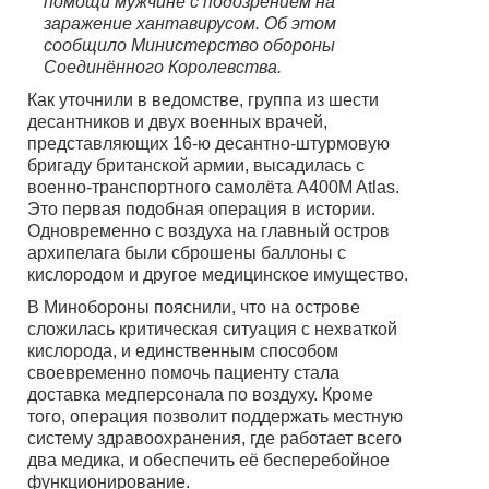
помощи мужчине с подозрением на
заражение хантавирусом. Об этом
сообщило Министерство обороны
Соединённого Королевства.
Как уточнили в ведомстве, группа из шести
десантников и двух военных врачей,
представляющих 16-ю десантно-штурмовую
бригаду британской армии, высадилась с
военно-транспортного самолёта A400M Atlas.
Это первая подобная операция в истории.
Одновременно с воздуха на главный остров
архипелага были сброшены баллоны с
кислородом и другое медицинское имущество.
В Минобороны пояснили, что на острове
сложилась критическая ситуация с нехваткой
кислорода, и единственным способом
своевременно помочь пациенту стала
доставка медперсонала по воздуху. Кроме
того, операция позволит поддержать местную
систему здравоохранения, где работает всего
два медика, и обеспечить её бесперебойное
функционирование.