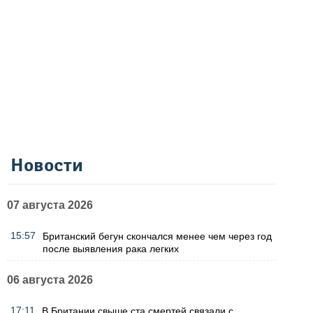
Новости
07 августа 2026
15:57
Британский бегун скончался менее чем через год
после выявления рака легких
06 августа 2026
17:11
В Британии свыше ста смертей связали с