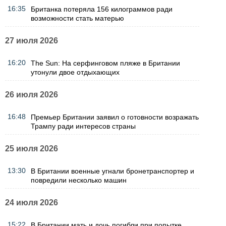
16:35
Британка потеряла 156 килограммов ради
возможности стать матерью
27 июля 2026
16:20
The Sun: На серфинговом пляже в Британии
утонули двое отдыхающих
26 июля 2026
16:48
Премьер Британии заявил о готовности возражать
Трампу ради интересов страны
25 июля 2026
13:30
В Британии военные угнали бронетранспортер и
повредили несколько машин
24 июля 2026
15:22
В Британии мать и дочь погибли при попытке