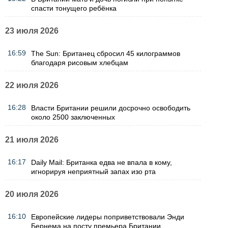
спасти тонущего ребёнка
23 июля 2026
16:59
The Sun: Британец сбросил 45 килограммов
благодаря рисовым хлебцам
22 июля 2026
16:28
Власти Британии решили досрочно освободить
около 2500 заключенных
21 июля 2026
16:17
Daily Mail: Британка едва не впала в кому,
игнорируя неприятный запах изо рта
20 июля 2026
16:10
Европейские лидеры поприветствовали Энди
Бернема на посту премьера Британии