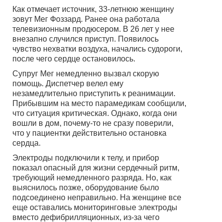
Как отмечает источник, 33-летнюю женщину
зовут Мег Фоззард. Ранее она работала
телевизионным продюсером. В 26 лет у нее
внезапно случился приступ. Появилось
чувство нехватки воздуха, начались судороги,
после чего сердце остановилось.
Супруг Мег немедленно вызвал скорую
помощь. Диспетчер велел ему
незамедлительно приступить к реанимации.
Прибывшим на место парамедикам сообщили,
что ситуация критическая. Однако, когда они
вошли в дом, почему-то не сразу поверили,
что у пациентки действительно остановка
сердца.
Электроды подключили к телу, и прибор
показал опасный для жизни сердечный ритм,
требующий немедленного разряда. Но, как
выяснилось позже, оборудование было
подсоединено неправильно. На женщине все
еще оставались мониторинговые электроды
вместо дефибрилляционных, из-за чего