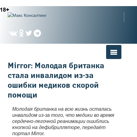
Вы здесь
Mirror: Молодая британка
стала инвалидом из-за
ошибки медиков скорой
помощи
Молодая британка на всю жизнь осталась
инвалидом из-за того, что медики во время
сердечно-легочной реанимации ошиблись
кнопкой на дефибрилляторе, передаёт
портал Mirror.