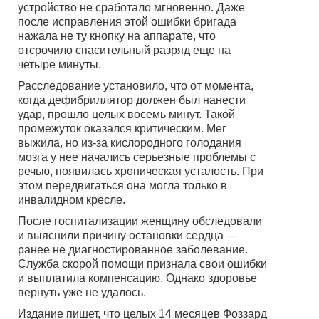
устройство не сработало мгновенно. Даже
после исправления этой ошибки бригада
нажала не ту кнопку на аппарате, что
отсрочило спасительный разряд еще на
четыре минуты.
Расследование установило, что от момента,
когда дефибриллятор должен был нанести
удар, прошло целых восемь минут. Такой
промежуток оказался критическим. Мег
выжила, но из-за кислородного голодания
мозга у нее начались серьезные проблемы с
речью, появилась хроническая усталость. При
этом передвигаться она могла только в
инвалидном кресле.
После госпитализации женщину обследовали
и выяснили причину остановки сердца —
ранее не диагностированное заболевание.
Служба скорой помощи признала свои ошибки
и выплатила компенсацию. Однако здоровье
вернуть уже не удалось.
Издание пишет, что целых 14 месяцев Фоззард