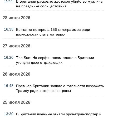
15:59
В Британии раскрыто жестокое убийство мужчины
на празднике солнцестояния
28 июля 2026
16:35
Британка потеряла 156 килограммов ради
возможности стать матерью
27 июля 2026
16:20
The Sun: На серфинговом пляже в Британии
утонули двое отдыхающих
26 июля 2026
16:48
Премьер Британии заявил о готовности возражать
Трампу ради интересов страны
25 июля 2026
13:30
В Британии военные угнали бронетранспортер и