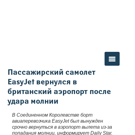
Вы здесь
Пассажирский самолет
EasyJet вернулся в
британский аэропорт после
удара молнии
В Соединенном Королевстве борт
авиаперевозчика EasyJet был вынужден
срочно вернуться в аэропорт вылета из-за
попадания молнии, информирует Daily Star.