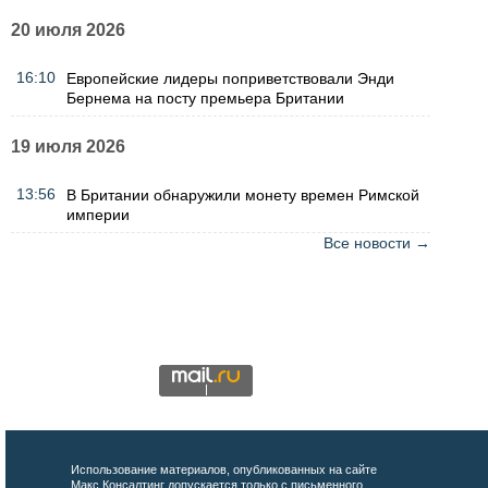
20 июля 2026
16:10
Европейские лидеры поприветствовали Энди
Бернема на посту премьера Британии
19 июля 2026
13:56
В Британии обнаружили монету времен Римской
империи
Все новости →
Использование материалов, опубликованных на сайте
Макс Консалтинг допускается только с письменного