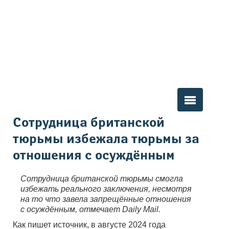
Вы здесь
Сотрудница британской
тюрьмы избежала тюрьмы за
отношения с осуждённым
Сотрудница британской тюрьмы смогла
избежать реального заключения, несмотря
на то что завела запрещённые отношения
с осуждённым, отмечает Daily Mail.
Как пишет источник, в августе 2024 года