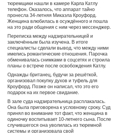
тюремщики нашли в камере Карла Катлу
телефон. Оказалось, что аппарат тайно
пронесла 34-летняя Микаэла Кроуфорд.
Женщина влюбилась в осуждённого и пошла
на это ради общения с ним через мессенджер.
Переписка между надзирательницей и
заключённым была изучена. В итоге
специалисты сделали вывод, что между ними
имелись романтические отношения. Парочка
обменивалась снимками в соцсетях и строила
планы о встрече после освобождения Катлу.
Однажды британец, будучи за решёткой,
организовал покупку духов и туфель для
Кроуфорд. Позже он написал, что это его
подарок на их первое свидание.
В зале суда надзирательница расплакалась.
Она была приговорена к условному сроку. Суд
принял во внимание тот факт, что женщина в
одиночку воспитывает 10-летнего сына. После
случившегося она уволилась из тюремной
системы и организовала свой