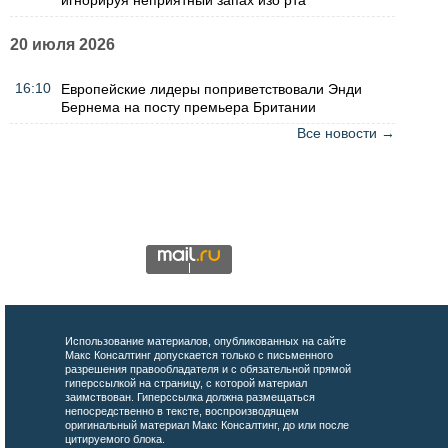
20 июля 2026
16:10
Европейские лидеры поприветствовали Энди
Бернема на посту премьера Британии
Все новости →
Использование материалов, опубликованных на сайте
Макс Консалтинг допускается только с письменного
разрешения правообладателя и с обязательной прямой
гиперссылкой на страницу, с которой материал
заимствован. Гиперссылка должна размещаться
непосредственно в тексте, воспроизводящем
оригинальный материал Макс Консалтинг, до или после
цитируемого блока.