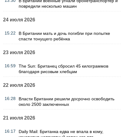
13:30
В Британии военные угнали бронетранспортер и
повредили несколько машин
24 июля 2026
15:22
В Британии мать и дочь погибли при попытке
спасти тонущего ребёнка
23 июля 2026
16:59
The Sun: Британец сбросил 45 килограммов
благодаря рисовым хлебцам
22 июля 2026
16:28
Власти Британии решили досрочно освободить
около 2500 заключенных
21 июля 2026
16:17
Daily Mail: Британка едва не впала в кому,
игнорируя неприятный запах изо рта