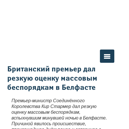
Вы здесь
Британский премьер дал
резкую оценку массовым
беспорядкам в Белфасте
Премьер-министр Соединённого
Королевства Кир Стармер дал резкую
оценку массовым беспорядкам,
вспыхнувшим минувшей ночью в Белфасте.
Причиной явилось происшествие,