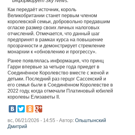
информирует Sky News.
Как передаёт источник, король
Великобритании станет первым членом
королевской семьи, добровольно предавшим
огласке размер своих личных налоговых
отчислений. Отмечается, что данный шаг
предпринят в рамках курса на повышение
прозрачности и демонстрирует стремление
монархии к «обновлению и прогрессу».
Ранее появлялась информация, что принц
Гарри впервые за четыре года приедет в
Соединённое Королевство вместе с женой и
детьми. Последний раз герцог Сассекский и
его семья были в Соединённом Королевстве в
2022 году, когда отмечали Платиновый юбилей
королевы Елизаветы II.
вс, 06/21/2026 - 14:55 - Автор:
Ольштынский
Дмитрий