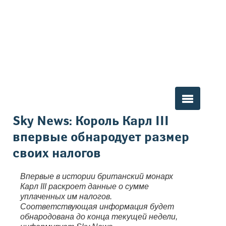
Вы здесь
Sky News: Король Карл III
впервые обнародует размер
своих налогов
Впервые в истории британский монарх
Карл III раскроет данные о сумме
уплаченных им налогов.
Соответствующая информация будет
обнародована до конца текущей недели,