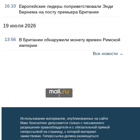
16:10
Европейские лидеры поприветствовали Энди
Бернема на посту премьера Британии
19 июля 2026
13:56
В Британии обнаружили монету времен Римской
империи
Все новости →
Использование материалов, опубликованных на сайте
Макс Консалтинг допускается только с письменного
разрешения правообладателя и с обязательной прямой
гиперссылкой на страницу, с которой материал
заимствован. Гиперссылка должна размещаться