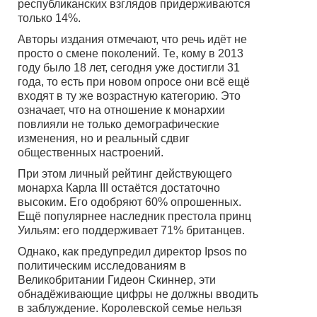
республиканских взглядов придерживаются
только 14%.
Авторы издания отмечают, что речь идёт не
просто о смене поколений. Те, кому в 2013
году было 18 лет, сегодня уже достигли 31
года, то есть при новом опросе они всё ещё
входят в ту же возрастную категорию. Это
означает, что на отношение к монархии
повлияли не только демографические
изменения, но и реальный сдвиг
общественных настроений.
При этом личный рейтинг действующего
монарха Карла III остаётся достаточно
высоким. Его одобряют 60% опрошенных.
Ещё популярнее наследник престола принц
Уильям: его поддерживает 71% британцев.
Однако, как предупредил директор Ipsos по
политическим исследованиям в
Великобритании Гидеон Скиннер, эти
обнадёживающие цифры не должны вводить
в заблуждение. Королевской семье нельзя