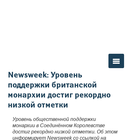
Вы здесь
Newsweek: Уровень
поддержки британской
монархии достиг рекордно
низкой отметки
Уровень общественной поддержки
монархии в Соединённом Королевстве
достиг рекордно низкой отметки. Об этом
информирует Newsweek со ссылкой на