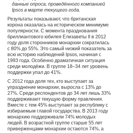
данные опроса, проведённого компанией
Ipsos в марте текущего года.
Результаты показывают, что британская
корона оказалась на историческом минимуме
популярности. С момента празднования
бриллиантового юбилея Елизаветы II в 2012
году доля сторонников монархии сократилась
с 80% до 55%. Это самый низкий показатель за
всю историю наблюдений Ipsos, начиная с
1993 года. Особенно драматичная ситуация
среди молодёжи. В группе 18–34 лет уровень
поддержки упал до 41%.
С 2012 года доля тех, кто выступает за
упразднение монархии, выросла с 13% до
27%. Среди респондентов до 34 лет лишь 33%
поддерживают текущую форму правления.
Вместе с тем 45% выступают за республику с
избираемым главой государства. В 2013 году
монархию поддерживали 74% молодых
людей. В возрастной группе старше 55 лет
приверженцами монархии остаются 74%, а