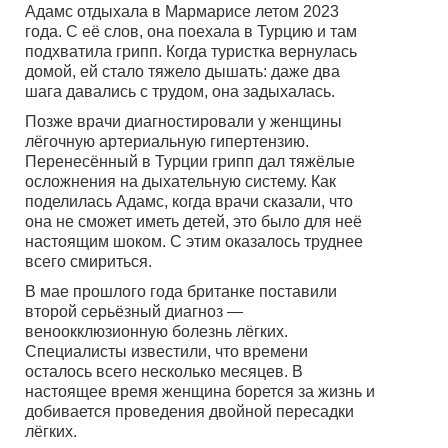
Адамс отдыхала в Мармарисе летом 2023
года. С её слов, она поехала в Турцию и там
подхватила грипп. Когда туристка вернулась
домой, ей стало тяжело дышать: даже два
шага давались с трудом, она задыхалась.
Позже врачи диагностировали у женщины
лёгочную артериальную гипертензию.
Перенесённый в Турции грипп дал тяжёлые
осложнения на дыхательную систему. Как
поделилась Адамс, когда врачи сказали, что
она не сможет иметь детей, это было для неё
настоящим шоком. С этим оказалось труднее
всего смириться.
В мае прошлого года британке поставили
второй серьёзный диагноз —
веноокклюзионную болезнь лёгких.
Специалисты известили, что времени
осталось всего несколько месяцев. В
настоящее время женщина борется за жизнь и
добивается проведения двойной пересадки
лёгких.