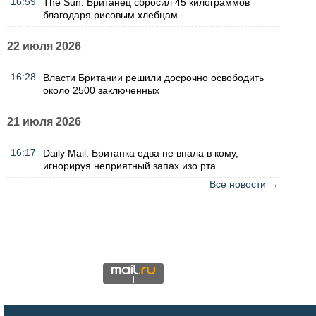
16:59
The Sun: Британец сбросил 45 килограммов
благодаря рисовым хлебцам
22 июля 2026
16:28
Власти Британии решили досрочно освободить
около 2500 заключенных
21 июля 2026
16:17
Daily Mail: Британка едва не впала в кому,
игнорируя неприятный запах изо рта
Все новости →