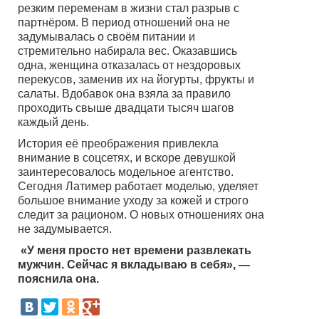
резким переменам в жизни стал разрыв с
партнёром. В период отношений она не
задумывалась о своём питании и
стремительно набирала вес. Оказавшись
одна, женщина отказалась от нездоровых
перекусов, заменив их на йогурты, фрукты и
салаты. Вдобавок она взяла за правило
проходить свыше двадцати тысяч шагов
каждый день.
История её преображения привлекла
внимание в соцсетях, и вскоре девушкой
заинтересовалось модельное агентство.
Сегодня Латимер работает моделью, уделяет
большое внимание уходу за кожей и строго
следит за рационом. О новых отношениях она
не задумывается.
«У меня просто нет времени развлекать
мужчин. Сейчас я вкладываю в себя», —
пояснила она.