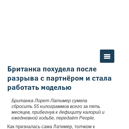
Вы здесь
Британка похудела после
разрыва с партнёром и стала
работать моделью
Британка Лорет Латимер сумела
сбросить 55 килограммов всего за пять
месяцев, прибегнув к дефициту калорий и
ежедневной ходьбе, передаёт People.
Как призналась сама Латимер, толчком к