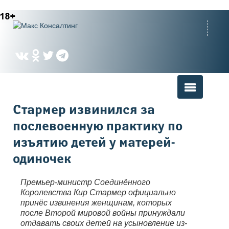
Вы здесь
Стармер извинился за
послевоенную практику по
изъятию детей у матерей-
одиночек
Премьер-министр Соединённого
Королевства Кир Стармер официально
принёс извинения женщинам, которых
после Второй мировой войны принуждали
отдавать своих детей на усыновление из-