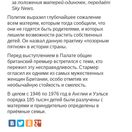
за положения матерей-одиночек, передаёт
Sky News.
Политик выразил глубочайшее сожаление
всем матерям, которым тогда сообщили, что
они не годятся быть родителями, и которых
лишили возможности растить собственных
детей. Он назвал данную практику «позорным
пятном» в истории страны.
Перед выступлением в Палате общин
британский премьер встретился с теми, кто
пережил эту несправедливость. Стармер
огласил их одними из самых мужественных
женщин Британии, особо отметив их
необычайную стойкость и смелость.
В целом с 1946 по 1976 год в Англии и Уэльсе
порядка 185 тысяч детей были разлучены с
матерями и принудительно определены в
приёмные семьи.