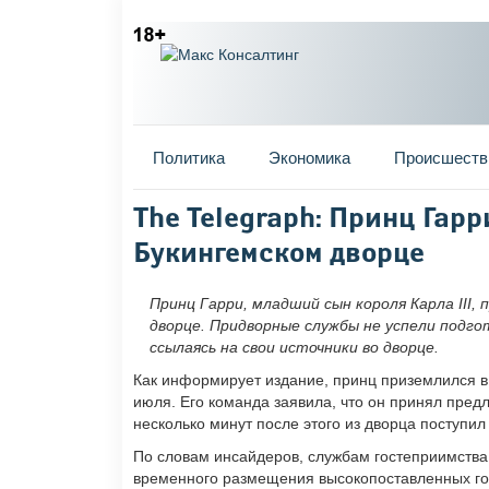
Главное меню
Политика
Экономика
Происшеств
Вы здесь
The Telegraph: Принц Гар
Букингемском дворце
Принц Гарри, младший сын короля Карла III,
дворце. Придворные службы не успели подгот
ссылаясь на свои источники во дворце.
Как информирует издание, принц приземлился в 
июля. Его команда заявила, что он принял пред
несколько минут после этого из дворца поступил
По словам инсайдеров, службам гостеприимства
временного размещения высокопоставленных гос