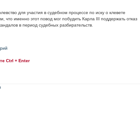
левство для участия в судебном процессе по иску о клевете
ли, что именно этот повод мог побудить Карла III поддержать отказ
кандалов в период судебных разбирательств.
трий
 Ctrl + Enter
и