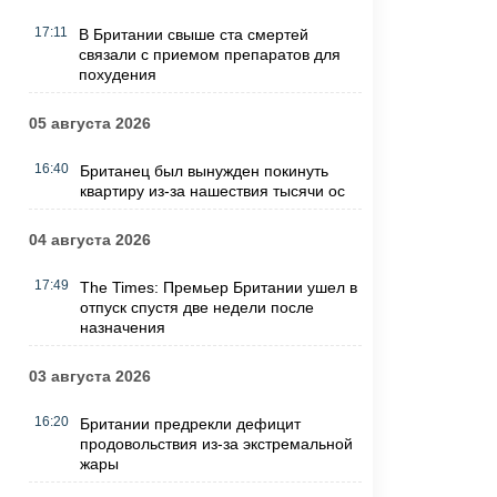
17:11
В Британии свыше ста смертей
связали с приемом препаратов для
похудения
05 августа 2026
16:40
Британец был вынужден покинуть
квартиру из-за нашествия тысячи ос
04 августа 2026
17:49
The Times: Премьер Британии ушел в
отпуск спустя две недели после
назначения
03 августа 2026
16:20
Британии предрекли дефицит
продовольствия из-за экстремальной
жары