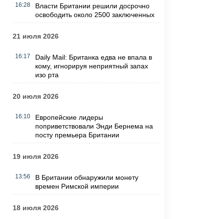
16:28
Власти Британии решили досрочно
освободить около 2500 заключенных
21 июля 2026
16:17
Daily Mail: Британка едва не впала в
кому, игнорируя неприятный запах
изо рта
20 июля 2026
16:10
Европейские лидеры
поприветствовали Энди Бернема на
посту премьера Британии
19 июля 2026
13:56
В Британии обнаружили монету
времен Римской империи
18 июля 2026