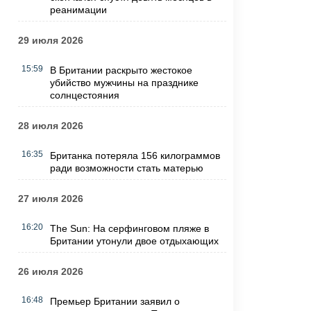
реанимации
29 июля 2026
15:59
В Британии раскрыто жестокое
убийство мужчины на празднике
солнцестояния
28 июля 2026
16:35
Британка потеряла 156 килограммов
ради возможности стать матерью
27 июля 2026
16:20
The Sun: На серфинговом пляже в
Британии утонули двое отдыхающих
26 июля 2026
16:48
Премьер Британии заявил о