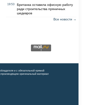
19:53
Британка оставила офисную работу
ради строительства пряничных
шедевров
Все новости →
обладателя и с обязательной прямой
воспроизводящем оригинальный материал