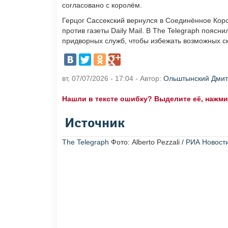
согласовано с королём.
Герцог Сассекский вернулся в Соединённое Коро
против газеты Daily Mail. В The Telegraph поясни
придворных служб, чтобы избежать возможных с
вт, 07/07/2026 - 17:04 - Автор:
Ольштынский Дми
Нашли в тексте ошибку? Выделите её, нажмите
Источник
The Telegraph
Фото: Alberto Pezzali /
РИА Новост