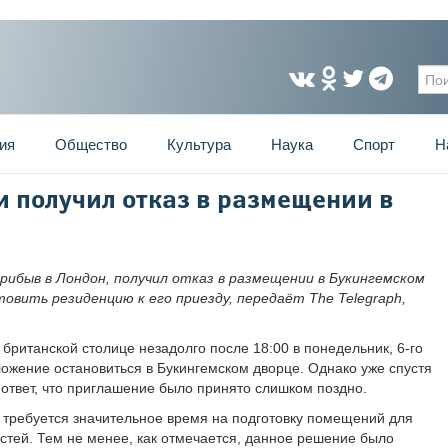
Фо
ия
Общество
Культура
Наука
Спорт
Н
ри получил отказ в размещении в
 прибыв в Лондон, получил отказ в размещении в Букингемском
овить резиденцию к его приезду, передаёт The Telegraph,
британской столице незадолго после 18:00 в понедельник, 6-го
ложение остановиться в Букингемском дворце. Однако уже спустя
 ответ, что приглашение было принято слишком поздно.
 требуется значительное время на подготовку помещений для
тей. Тем не менее, как отмечается, данное решение было