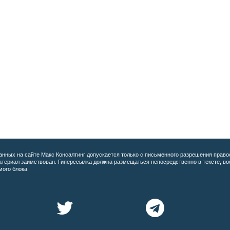
анных на сайте
Макс Консалтинг допускается только с письменного разрешения право
материал заимствован. Гиперссылка должна размещаться непосредственно в тексте, 
мого блока.