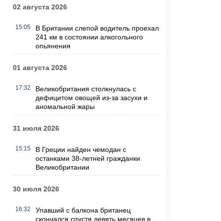
02 августа 2026
15:05
В Британии слепой водитель проехал
241 км в состоянии алкогольного
опьянения
01 августа 2026
17:32
Великобритания столкнулась с
дефицитом овощей из-за засухи и
аномальной жары
31 июля 2026
15:15
В Греции найден чемодан с
останками 38-летней гражданки
Великобритании
30 июля 2026
16:32
Упавший с балкона британец
скончался спустя девять месяцев в