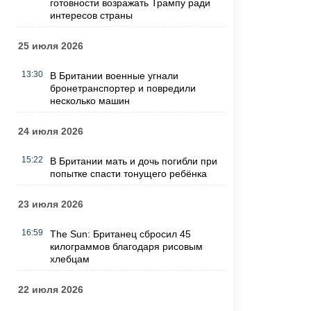
готовности возражать Трампу ради
интересов страны
25 июля 2026
13:30
В Британии военные угнали
бронетранспортер и повредили
несколько машин
24 июля 2026
15:22
В Британии мать и дочь погибли при
попытке спасти тонущего ребёнка
23 июля 2026
16:59
The Sun: Британец сбросил 45
килограммов благодаря рисовым
хлебцам
22 июля 2026