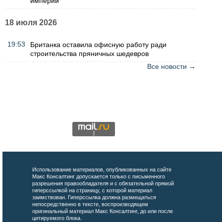
империи
18 июля 2026
19:53
Британка оставила офисную работу ради
строительства пряничных шедевров
Все новости →
Использование материалов, опубликованных на сайте
Макс Консалтинг допускается только с письменного
разрешения правообладателя и с обязательной прямой
гиперссылкой на страницу, с которой материал
заимствован. Гиперссылка должна размещаться
непосредственно в тексте, воспроизводящем
оригинальный материал Макс Консалтинг, до или после
цитируемого блока.