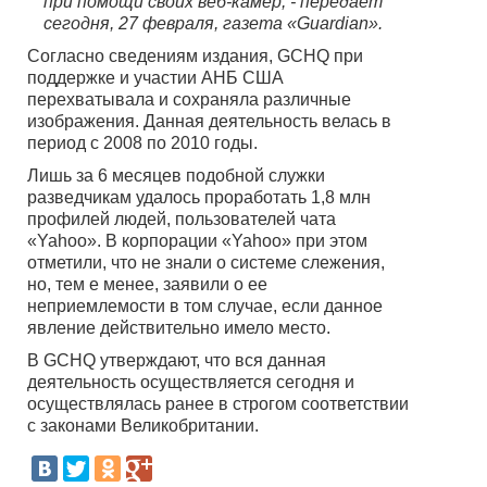
при помощи своих веб-камер, - передает
сегодня, 27 февраля, газета «Guardian».
Согласно сведениям издания, GCHQ при
поддержке и участии АНБ США
перехватывала и сохраняла различные
изображения. Данная деятельность велась в
период с 2008 по 2010 годы.
Лишь за 6 месяцев подобной служки
разведчикам удалось проработать 1,8 млн
профилей людей, пользователей чата
«Yahoo». В корпорации «Yahoo» при этом
отметили, что не знали о системе слежения,
но, тем е менее, заявили о ее
неприемлемости в том случае, если данное
явление действительно имело место.
В GCHQ утверждают, что вся данная
деятельность осуществляется сегодня и
осуществлялась ранее в строгом соответствии
с законами Великобритании.