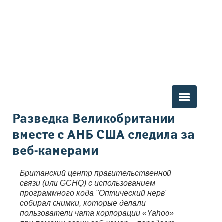
Вы здесь
Разведка Великобритании
вместе с АНБ США следила за
веб-камерами
Британский центр правительственной
связи (или GCHQ) с использованием
программного кода "Оптический нерв"
собирал снимки, которые делали
пользователи чата корпорации «Yahoo»