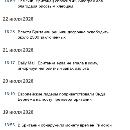
16:59
The Sun: Британец сбросил 45 килограммов
благодаря рисовым хлебцам
22 июля 2026
16:28
Власти Британии решили досрочно освободить
около 2500 заключенных
21 июля 2026
16:17
Daily Mail: Британка едва не впала в кому,
игнорируя неприятный запах изо рта
20 июля 2026
16:10
Европейские лидеры поприветствовали Энди
Бернема на посту премьера Британии
19 июля 2026
13:56
В Британии обнаружили монету времен Римской