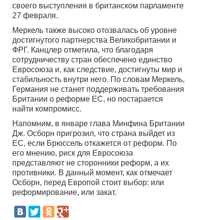
своего выступления в британском парламенте
27 февраля.
Меркель также высоко отозвалась об уровне
достигнутого партнерства Великобритании и
ФРГ. Канцлер отметила, что благодаря
сотрудничеству стран обеспечено единство
Евросоюза и, как следствие, достигнуты мир и
стабильность внутри него. По словам Меркель,
Германия не станет поддерживать требования
Британии о реформе ЕС, но постарается
найти компромисс.
Напомним, в январе глава Минфина Британии
Дж. Осборн пригрозил, что страна выйдет из
ЕС, если Брюссель откажется от реформ. По
его мнению, риск для Евросоюза
представляют не сторонники реформ, а их
противники. В данный момент, как отмечает
Осборн, перед Европой стоит выбор: или
реформирование, или закат.