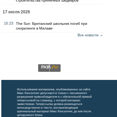
строительства пряничных шедевров
17 июля 2026
15:23
The Sun: Британский школьник погиб при
снорклинге в Малави
Все новости →
Использование материалов, опубликованных на сайте
Макс Консалтинг допускается только с письменного
разрешения правообладателя и с обязательной прямой
гиперссылкой на страницу, с которой материал
заимствован. Гиперссылка должна размещаться
непосредственно в тексте, воспроизводящем
оригинальный материал Макс Консалтинг, до или после
цитируемого блока.