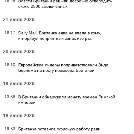
16:28
Власти Британии решили досрочно освободить
около 2500 заключенных
21 июля 2026
16:17
Daily Mail: Британка едва не впала в кому,
игнорируя неприятный запах изо рта
20 июля 2026
16:10
Европейские лидеры поприветствовали Энди
Бернема на посту премьера Британии
19 июля 2026
13:56
В Британии обнаружили монету времен Римской
империи
18 июля 2026
19:53
Британка оставила офисную работу ради