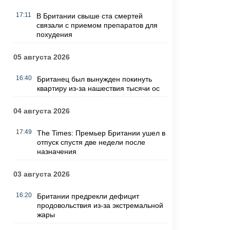
17:11
В Британии свыше ста смертей
связали с приемом препаратов для
похудения
05 августа 2026
16:40
Британец был вынужден покинуть
квартиру из-за нашествия тысячи ос
04 августа 2026
17:49
The Times: Премьер Британии ушел в
отпуск спустя две недели после
назначения
03 августа 2026
16:20
Британии предрекли дефицит
продовольствия из-за экстремальной
жары