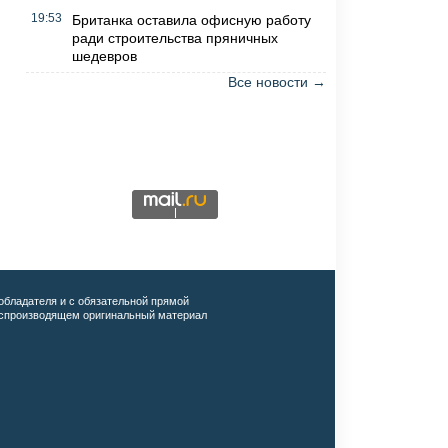
19:53
Британка оставила офисную работу
ради строительства пряничных
шедевров
Все новости →
обладателя и с обязательной прямой
воспроизводящем оригинальный материал