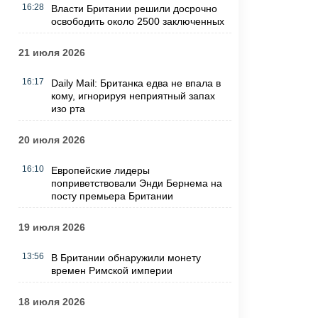
16:28
Власти Британии решили досрочно
освободить около 2500 заключенных
21 июля 2026
16:17
Daily Mail: Британка едва не впала в
кому, игнорируя неприятный запах
изо рта
20 июля 2026
16:10
Европейские лидеры
поприветствовали Энди Бернема на
посту премьера Британии
19 июля 2026
13:56
В Британии обнаружили монету
времен Римской империи
18 июля 2026