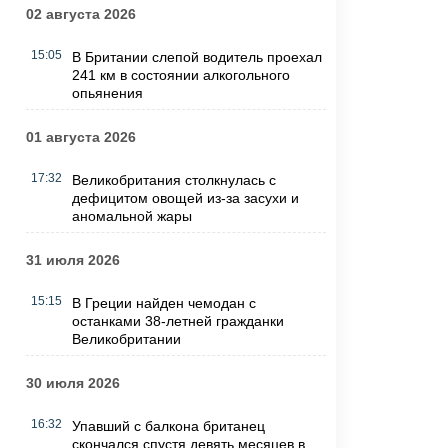
02 августа 2026
15:05
В Британии слепой водитель проехал
241 км в состоянии алкогольного
опьянения
01 августа 2026
17:32
Великобритания столкнулась с
дефицитом овощей из-за засухи и
аномальной жары
31 июля 2026
15:15
В Греции найден чемодан с
останками 38-летней гражданки
Великобритании
30 июля 2026
16:32
Упавший с балкона британец
скончался спустя девять месяцев в