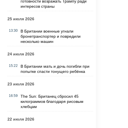
готовности возражать Трампу ради
интересов страны
25 июля 2026
13:30
В Британии военные угнали
бронетранспортер и повредили
несколько машин
24 июля 2026
15:22
В Британии мать и дочь погибли при
попытке спасти тонущего ребёнка
23 июля 2026
16:59
The Sun: Британец сбросил 45
килограммов благодаря рисовым
хлебцам
22 июля 2026