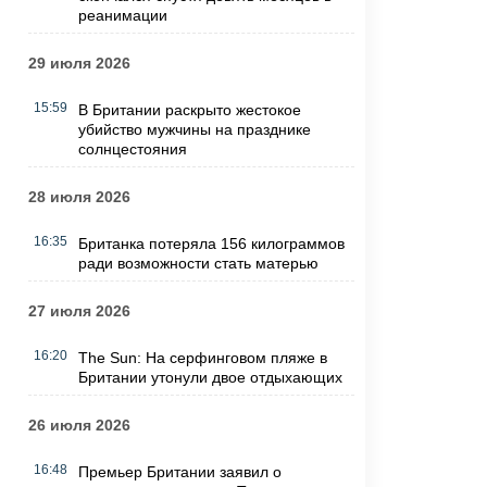
реанимации
29 июля 2026
15:59
В Британии раскрыто жестокое
убийство мужчины на празднике
солнцестояния
28 июля 2026
16:35
Британка потеряла 156 килограммов
ради возможности стать матерью
27 июля 2026
16:20
The Sun: На серфинговом пляже в
Британии утонули двое отдыхающих
26 июля 2026
16:48
Премьер Британии заявил о