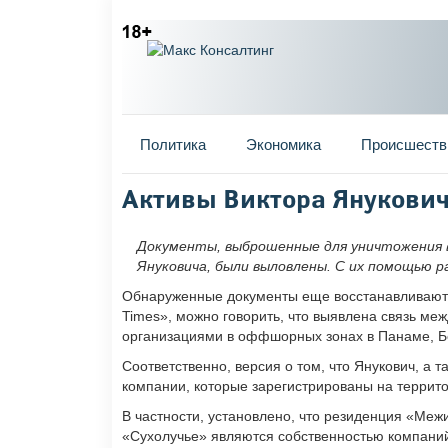
Главное меню
Политика
Экономика
Происшеств
Вы здесь
Активы Виктора Янукови
Документы, выброшенные для уничтожения в
Януковича, были выловлены. С их помощью 
Обнаруженные документы еще восстанавливаются,
Times», можно говорить, что выявлена связь ме
организациями в оффшорных зонах в Панаме, Б
Соответственно, версия о том, что Янукович, а
компании, которые зарегистрированы на террит
В частности, установлено, что резиденция «Меж
«Сухолучье» являются собственностью компаний