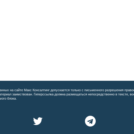
анных на сайте
Макс Консалтинг допускается только с письменного разрешения право
материал заимствован. Гиперссылка должна размещаться непосредственно в тексте, 
мого блока.