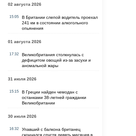
02 августа 2026
15:05
В Британии слепой водитель проехал
241 км в состоянии алкогольного
опьянения
01 августа 2026
17:32
Великобритания столкнулась с
дефицитом овощей из-за засухи и
аномальной жары
31 июля 2026
15:15
В Греции найден чемодан с
останками 38-летней гражданки
Великобритании
30 июля 2026
16:32
Упавший с балкона британец
скончался спустя девять месяцев в