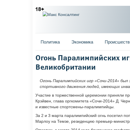
Главное меню
Политика
Экономика
Происшеств
Вы здесь
Огонь Паралимпийских иг
Великобритании
Огонь Паралимпийских игр «Сочи-2014» был
спортивного движения людей, имеющих инв
Участие в торжественной церемонии приняли п
Крэйвен, глава оргкомитета «Сочи-2014» Д. Че
и известные спортсмены-паралимпийцы.
За 2 и 3 марта паралимпийский огнь посетил по
Марлоу на Темзе, резиденцию премьер-министр