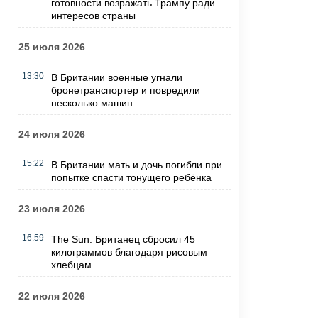
готовности возражать Трампу ради
интересов страны
25 июля 2026
13:30
В Британии военные угнали
бронетранспортер и повредили
несколько машин
24 июля 2026
15:22
В Британии мать и дочь погибли при
попытке спасти тонущего ребёнка
23 июля 2026
16:59
The Sun: Британец сбросил 45
килограммов благодаря рисовым
хлебцам
22 июля 2026