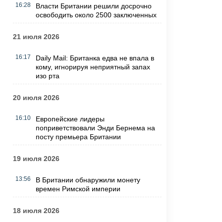
16:28
Власти Британии решили досрочно
освободить около 2500 заключенных
21 июля 2026
16:17
Daily Mail: Британка едва не впала в
кому, игнорируя неприятный запах
изо рта
20 июля 2026
16:10
Европейские лидеры
поприветствовали Энди Бернема на
посту премьера Британии
19 июля 2026
13:56
В Британии обнаружили монету
времен Римской империи
18 июля 2026