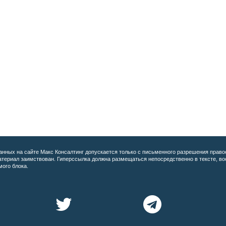
анных на сайте
Макс Консалтинг допускается только с письменного разрешения право
материал заимствован. Гиперссылка должна размещаться непосредственно в тексте, 
мого блока.