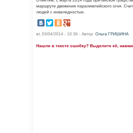
Отметим, с марта 2014 года британское графств
маршруте движения паралимпийского огня. Счит
людей с инвалидностью.
вт, 03/04/2014 - 10:36 - Автор:
Ольга ГРИШИНА
Нашли в тексте ошибку? Выделите её, нажмите