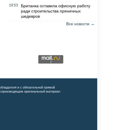
19:53
Британка оставила офисную работу
ради строительства пряничных
шедевров
Все новости →
обладателя и с обязательной прямой
воспроизводящем оригинальный материал