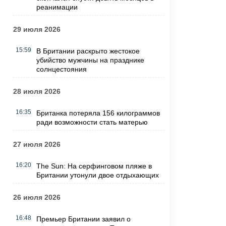
реанимации
29 июля 2026
15:59
В Британии раскрыто жестокое
убийство мужчины на празднике
солнцестояния
28 июля 2026
16:35
Британка потеряла 156 килограммов
ради возможности стать матерью
27 июля 2026
16:20
The Sun: На серфинговом пляже в
Британии утонули двое отдыхающих
26 июля 2026
16:48
Премьер Британии заявил о