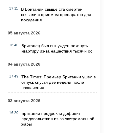
17:11
В Британии свыше ста смертей
связали с приемом препаратов для
похудения
05 августа 2026
16:40
Британец был вынужден покинуть
квартиру из-за нашествия тысячи ос
04 августа 2026
17:49
The Times: Премьер Британии ушел в
отпуск спустя две недели после
назначения
03 августа 2026
16:20
Британии предрекли дефицит
продовольствия из-за экстремальной
жары