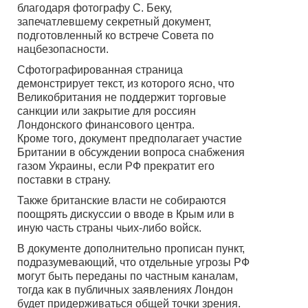
благодаря фотографу С. Беку,
запечатлевшему секретный документ,
подготовленный ко встрече Совета по
нацбезопасности.
Сфотографированная страница
демонстрирует текст, из которого ясно, что
Великобритания не поддержит торговые
санкции или закрытие для россиян
Лондонского финансового центра.
Кроме того, документ предполагает участие
Британии в обсуждении вопроса снабжения
газом Украины, если РФ прекратит его
поставки в страну.
Также британские власти не собираются
поощрять дискуссии о вводе в Крым или в
иную часть страны чьих-либо войск.
В документе дополнительно прописан пункт,
подразумевающий, что отдельные угрозы РФ
могут быть переданы по частным каналам,
тогда как в публичных заявлениях Лондон
будет придерживаться общей точки зрения.