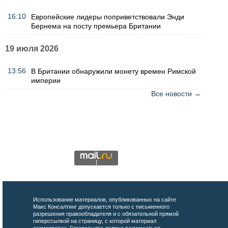
16:10
Европейские лидеры поприветствовали Энди
Бернема на посту премьера Британии
19 июля 2026
13:56
В Британии обнаружили монету времен Римской
империи
Все новости →
Использование материалов, опубликованных на сайте
Макс Консалтинг допускается только с письменного
разрешения правообладателя и с обязательной прямой
гиперссылкой на страницу, с которой материал
заимствован. Гиперссылка должна размещаться