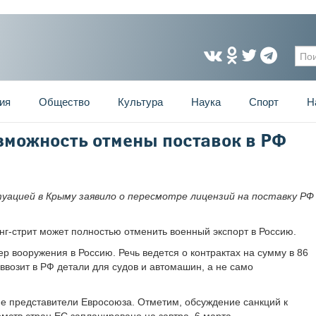
Фо
ия
Общество
Культура
Наука
Спорт
Н
зможность отмены поставок в РФ
туацией в Крыму заявило о пересмотре лицензий на поставку РФ
нг-стрит может полностью отменить военный экспорт в Россию.
р вооружения в Россию. Речь ведется о контрактах на сумму в 86
ввозит в РФ детали для судов и автомашин, а не само
ие представители Евросоюза. Отметим, обсуждение санкций к