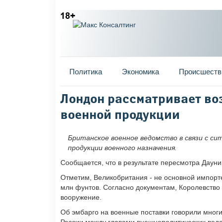
Главное меню
Политика
Экономика
Происшеств
Вы здесь
Лондон рассматривает во
военной продукции
Британское военное ведомство в связи с си
продукции военного назначения.
Сообщается, что в результате пересмотра Дауни
Отметим, Великобритания - не основной импорте
млн фунтов. Согласно документам, Королевство 
вооружение.
Об эмбарго на военные поставки говорили мног