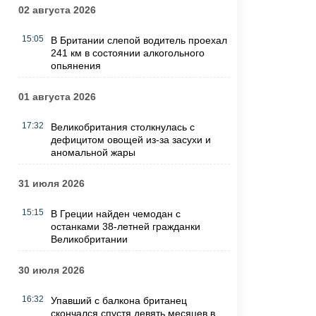
02 августа 2026
15:05
В Британии слепой водитель проехал
241 км в состоянии алкогольного
опьянения
01 августа 2026
17:32
Великобритания столкнулась с
дефицитом овощей из-за засухи и
аномальной жары
31 июля 2026
15:15
В Греции найден чемодан с
останками 38-летней гражданки
Великобритании
30 июля 2026
16:32
Упавший с балкона британец
скончался спустя девять месяцев в