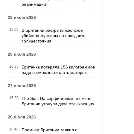
реанимации
29 июля 2026
15:59
В Британии раскрыто жестокое
убийство мужчины на празднике
солнцестояния
28 июля 2026
16:35
Британка потеряла 156 килограммов
ради возможности стать матерью
27 июля 2026
16:20
The Sun: На серфинговом пляже в
Британии утонули двое отдыхающих
26 июля 2026
16:48
Премьер Британии заявил о