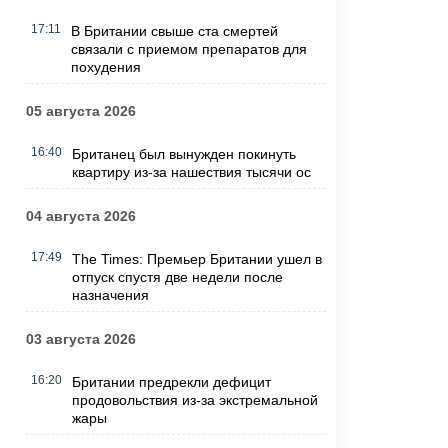
17:11
В Британии свыше ста смертей
связали с приемом препаратов для
похудения
05 августа 2026
16:40
Британец был вынужден покинуть
квартиру из-за нашествия тысячи ос
04 августа 2026
17:49
The Times: Премьер Британии ушел в
отпуск спустя две недели после
назначения
03 августа 2026
16:20
Британии предрекли дефицит
продовольствия из-за экстремальной
жары