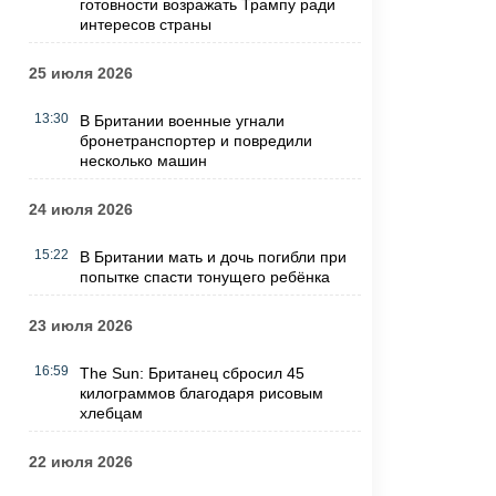
готовности возражать Трампу ради
интересов страны
25 июля 2026
13:30
В Британии военные угнали
бронетранспортер и повредили
несколько машин
24 июля 2026
15:22
В Британии мать и дочь погибли при
попытке спасти тонущего ребёнка
23 июля 2026
16:59
The Sun: Британец сбросил 45
килограммов благодаря рисовым
хлебцам
22 июля 2026