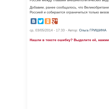
России между главами внешнеполитических ведом
Добавим, ранее сообщалось, что Великобритани
Россией и собирается ограничиться только визо
ср, 03/05/2014 - 17:33 - Автор:
Ольга ГРИШИНА
Нашли в тексте ошибку? Выделите её, нажмите