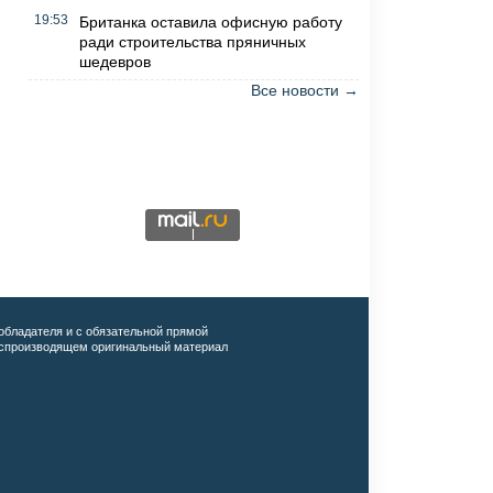
19:53
Британка оставила офисную работу
ради строительства пряничных
шедевров
Все новости →
обладателя и с обязательной прямой
воспроизводящем оригинальный материал