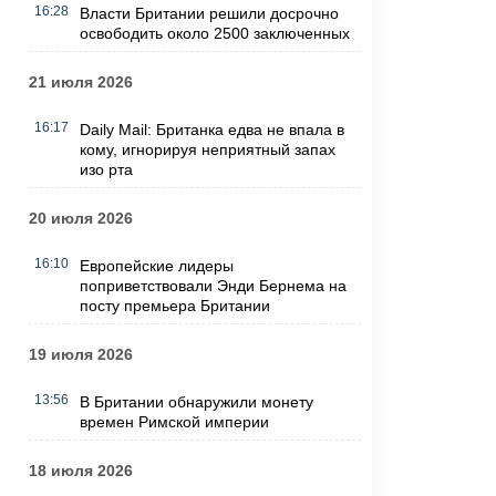
16:28
Власти Британии решили досрочно
освободить около 2500 заключенных
21 июля 2026
16:17
Daily Mail: Британка едва не впала в
кому, игнорируя неприятный запах
изо рта
20 июля 2026
16:10
Европейские лидеры
поприветствовали Энди Бернема на
посту премьера Британии
19 июля 2026
13:56
В Британии обнаружили монету
времен Римской империи
18 июля 2026