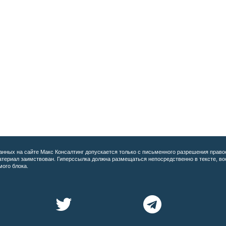
анных на сайте
Макс Консалтинг допускается только с письменного разрешения право
материал заимствован. Гиперссылка должна размещаться непосредственно в тексте, 
мого блока.