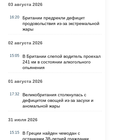
03 августа 2026
16:20
Британии предрекли дефицит
продовольствия из-за экстремальной
жары
02 августа 2026
15:05
В Британии слепой водитель проехал
241 км в состоянии алкогольного
опьянения
01 августа 2026
17:32
Великобритания столкнулась с
дефицитом овощей из-за засухи и
аномальной жары
31 июля 2026
15:15
В Греции найден чемодан с
останками 38-летней гражданки