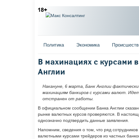
Главное меню
Политика
Экономика
Происшеств
Вы здесь
В махинациях с курсами в
Англии
Накануне, 6 марта, Банк Англии фактически
махинациям банкиров с курсами валют. Идет
отстранен от работы.
В официальном сообщении Банка Англии сказано
рынке валютных курсов проверяются. В настоящ
однозначно подтвердить данные заявления.
Напомним, сведения о том, что ряд сотрудников
валютными курсами трейдеров из частных банко