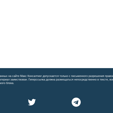
анных на сайте
Макс Консалтинг допускается только с письменного разрешения право
материал заимствован. Гиперссылка должна размещаться непосредственно в тексте, 
мого блока.