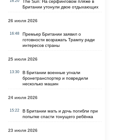
16:20
The Sun: На серфинговом пляже в
Британии утонули двое отдыхающих
26 июля 2026
16:48
Премьер Британии заявил о
готовности возражать Трампу ради
интересов страны
25 июля 2026
13:30
В Британии военные угнали
бронетранспортер и повредили
несколько машин
24 июля 2026
15:22
В Британии мать и дочь погибли при
попытке спасти тонущего ребёнка
23 июля 2026