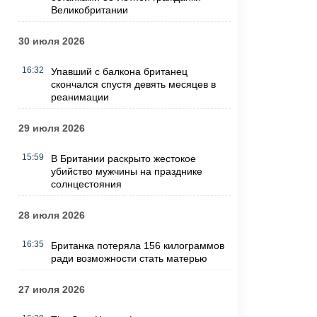
Великобритании
30 июля 2026
16:32
Упавший с балкона британец
скончался спустя девять месяцев в
реанимации
29 июля 2026
15:59
В Британии раскрыто жестокое
убийство мужчины на празднике
солнцестояния
28 июля 2026
16:35
Британка потеряла 156 килограммов
ради возможности стать матерью
27 июля 2026