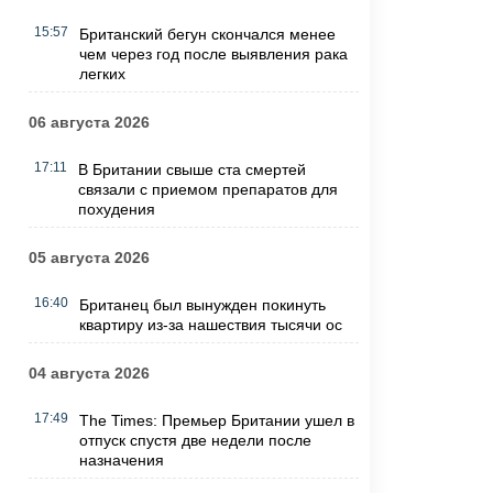
15:57
Британский бегун скончался менее
чем через год после выявления рака
легких
06 августа 2026
17:11
В Британии свыше ста смертей
связали с приемом препаратов для
похудения
05 августа 2026
16:40
Британец был вынужден покинуть
квартиру из-за нашествия тысячи ос
04 августа 2026
17:49
The Times: Премьер Британии ушел в
отпуск спустя две недели после
назначения