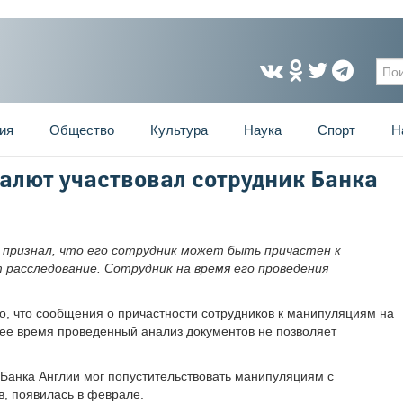
Фо
ия
Общество
Культура
Наука
Спорт
Н
алют участвовал сотрудник Банка
 признал, что его сотрудник может быть причастен к
 расследование. Сотрудник на время его проведения
, что сообщения о причастности сотрудников к манипуляциям на
ее время проведенный анализ документов не позволяет
 Банка Англии мог попустительствовать манипуляциям с
в, появилась в феврале.