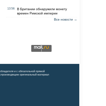
13:56
В Британии обнаружили монету
времен Римской империи
Все новости →
обладателя и с обязательной прямой
воспроизводящем оригинальный материал