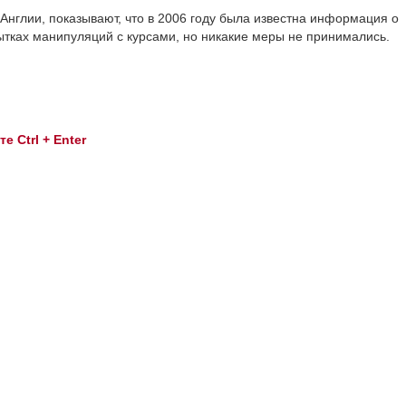
Англии, показывают, что в 2006 году была известна информация о
ытках манипуляций с курсами, но никакие меры не принимались.
 Ctrl + Enter