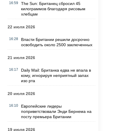
16:59
The Sun: Британец сбросил 45
килограммов благодаря рисовым
хлебцам
22 июля 2026
16:28
Власти Британии решили досрочно
освободить около 2500 заключенных
21 июля 2026
16:17
Daily Mail: Британка едва не впала в
кому, игнорируя неприятный запах
изо рта
20 июля 2026
16:10
Европейские лидеры
поприветствовали Энди Бернема на
посту премьера Британии
19 июля 2026