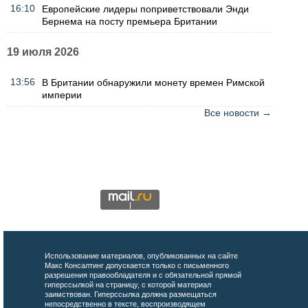
16:10
Европейские лидеры поприветствовали Энди
Бернема на посту премьера Британии
19 июля 2026
13:56
В Британии обнаружили монету времен Римской
империи
Все новости →
Использование материалов, опубликованных на сайте
Макс Консалтинг допускается только с письменного
разрешения правообладателя и с обязательной прямой
гиперссылкой на страницу, с которой материал
заимствован. Гиперссылка должна размещаться
непосредственно в тексте, воспроизводящем