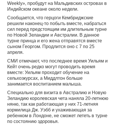
Weekly», пробудут на Мальдивских островах в
Индийском океане около недели.
Сообщается, что герцоги Кембриджские
решили наконец-то побыть вместе, набраться
сил перед предстоящим им длительным турне
по Новой Зеландии и Австралии. В данное
турне принца и его жена отправятся вместе
сыном Георгом. Продлится оно с 7 по 25
апреля.
СМИ отмечают, что последнее время Уильям и
Кейт очень редко могут проводить время
вместе: Уильям проходит обучение на
сельхозкурсах, а Миддлтон больше
занимается воспитанием малыша.
Специально для визита в Австралию и Новую
Зеландию королевская чета наняла 20-летнюю
няню, так как работающая у них 71-летняя
кормилица Дж. Уэбб и ухаживающая за
ребенком в Лондоне, не сможет лететь в турне
по состоянию здоровья.