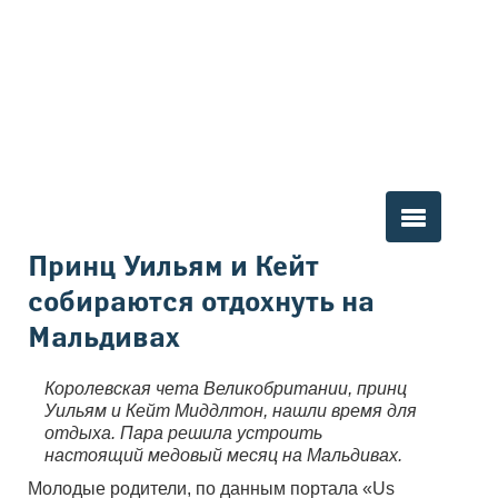
Вы здесь
Принц Уильям и Кейт
собираются отдохнуть на
Мальдивах
Королевская чета Великобритании, принц
Уильям и Кейт Миддлтон, нашли время для
отдыха. Пара решила устроить
настоящий медовый месяц на Мальдивах.
Молодые родители, по данным портала «Us