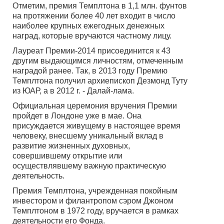
Отметим, премия Темплтона в 1,1 млн. фунтов
на протяжении более 40 лет входит в число
наиболее крупных ежегодных денежных
наград, которые вручаются частному лицу.
Лауреат Премии-2014 присоединится к 43
другим выдающимся личностям, отмеченным
наградой ранее. Так, в 2013 году Премию
Темплтона получил архиепископ Дезмонд Туту
из ЮАР, а в 2012 г. - Далай-лама.
Официальная церемония вручения Премии
пройдет в Лондоне уже в мае. Она
присуждается живущему в настоящее время
человеку, внесшему уникальный вклад в
развитие жизненных духовных,
совершившему открытие или
осуществлявшему важную практическую
деятельность.
Премия Темплтона, учрежденная покойным
инвестором и филантропом сэром Джоном
Темплтоном в 1972 году, вручается в рамках
деятельности его Фонда.