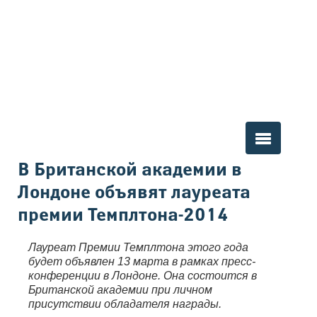
Вы здесь
В Британской академии в
Лондоне объявят лауреата
премии Темплтона-2014
Лауреат Премии Темплтона этого года
будет объявлен 13 марта в рамках пресс-
конференции в Лондоне. Она состоится в
Британской академии при личном
присутствии обладателя награды.