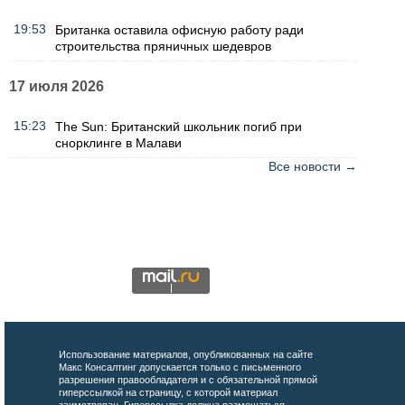
19:53
Британка оставила офисную работу ради
строительства пряничных шедевров
17 июля 2026
15:23
The Sun: Британский школьник погиб при
снорклинге в Малави
Все новости →
Использование материалов, опубликованных на сайте
Макс Консалтинг допускается только с письменного
разрешения правообладателя и с обязательной прямой
гиперссылкой на страницу, с которой материал
заимствован. Гиперссылка должна размещаться