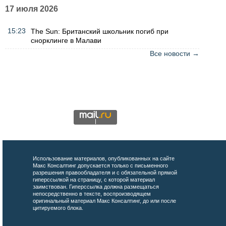
17 июля 2026
15:23
The Sun: Британский школьник погиб при
снорклинге в Малави
Все новости →
Использование материалов, опубликованных на сайте
Макс Консалтинг допускается только с письменного
разрешения правообладателя и с обязательной прямой
гиперссылкой на страницу, с которой материал
заимствован. Гиперссылка должна размещаться
непосредственно в тексте, воспроизводящем
оригинальный материал Макс Консалтинг, до или после
цитируемого блока.