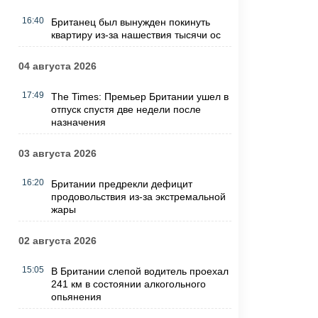
16:40
Британец был вынужден покинуть
квартиру из-за нашествия тысячи ос
04 августа 2026
17:49
The Times: Премьер Британии ушел в
отпуск спустя две недели после
назначения
03 августа 2026
16:20
Британии предрекли дефицит
продовольствия из-за экстремальной
жары
02 августа 2026
15:05
В Британии слепой водитель проехал
241 км в состоянии алкогольного
опьянения