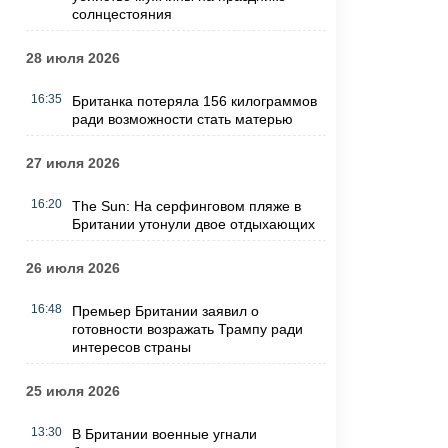
солнцестояния
28 июля 2026
16:35
Британка потеряла 156 килограммов
ради возможности стать матерью
27 июля 2026
16:20
The Sun: На серфинговом пляже в
Британии утонули двое отдыхающих
26 июля 2026
16:48
Премьер Британии заявил о
готовности возражать Трампу ради
интересов страны
25 июля 2026
13:30
В Британии военные угнали