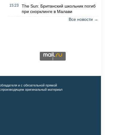
15:23
The Sun: Британский школьник погиб
при снорклинге в Малави
Все новости →
обладателя и с обязательной прямой
воспроизводящем оригинальный материал