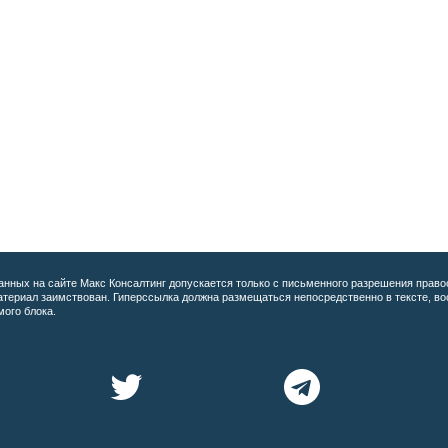
анных на сайте
Макс Консалтинг допускается только с письменного разрешения право
материал заимствован. Гиперссылка должна размещаться непосредственно в тексте, 
мого блока.