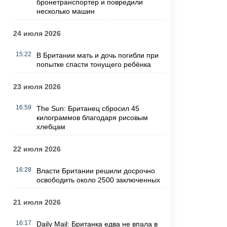
бронетранспортер и повредили
несколько машин
24 июля 2026
15:22
В Британии мать и дочь погибли при
попытке спасти тонущего ребёнка
23 июля 2026
16:59
The Sun: Британец сбросил 45
килограммов благодаря рисовым
хлебцам
22 июля 2026
16:28
Власти Британии решили досрочно
освободить около 2500 заключенных
21 июля 2026
16:17
Daily Mail: Британка едва не впала в