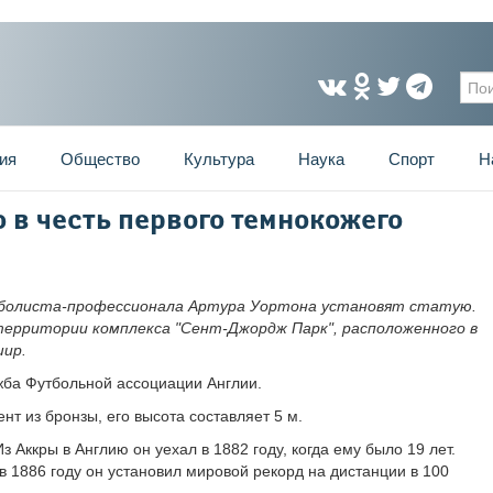
Фо
ия
Общество
Культура
Наука
Спорт
Н
ю в честь первого темнокожего
тболиста-профессионала Артура Уортона установят статую.
ерритории комплекса "Сент-Джордж Парк", расположенного в
ир.
жба Футбольной ассоциации Англии.
ент из бронзы, его высота составляет 5 м.
 Аккры в Англию он уехал в 1882 году, когда ему было 19 лет.
в 1886 году он установил мировой рекорд на дистанции в 100