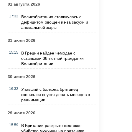
01 августа 2026
17:32
Великобритания столкнулась с
дефицитом овощей из-за засухи и
аномальной жары
31 июля 2026
15:15
В Греции найден чемодан с
останками 38-летней гражданки
Великобритании
30 июля 2026
16:32
Упавший с балкона британец
скончался спустя девять месяцев в
реанимации
29 июля 2026
15:59
В Британии раскрыто жестокое
убийство мужчины на празднике