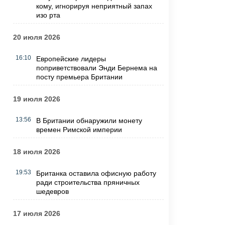
кому, игнорируя неприятный запах
изо рта
20 июля 2026
16:10
Европейские лидеры
поприветствовали Энди Бернема на
посту премьера Британии
19 июля 2026
13:56
В Британии обнаружили монету
времен Римской империи
18 июля 2026
19:53
Британка оставила офисную работу
ради строительства пряничных
шедевров
17 июля 2026