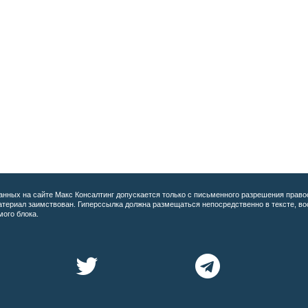
анных на сайте
Макс Консалтинг допускается только с письменного разрешения право
материал заимствован. Гиперссылка должна размещаться непосредственно в тексте, 
мого блока.