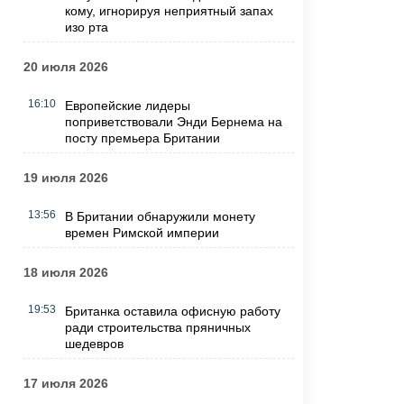
кому, игнорируя неприятный запах
изо рта
20 июля 2026
16:10
Европейские лидеры
поприветствовали Энди Бернема на
посту премьера Британии
19 июля 2026
13:56
В Британии обнаружили монету
времен Римской империи
18 июля 2026
19:53
Британка оставила офисную работу
ради строительства пряничных
шедевров
17 июля 2026