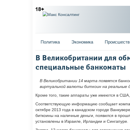
Главное меню
Политика
Экономика
Происшеств
Вы здесь
В Великобритании для об
специальные банкоматы
В Великобритании 14 марта появятся банко
виртуальной валюты биткоин на реальные д
Кроме того, такие аппараты уже имеются в США,
Соответствующую информацию сообщает компани
октябре 2013 года в канадском городе Ванкуве
биткоины на наличные деньги, появился в прошл
установлены в Израиле, Ирландии и Сингапуре.