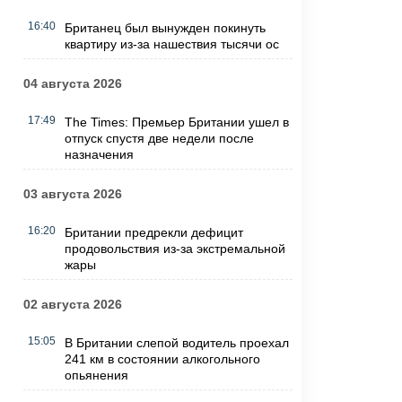
16:40
Британец был вынужден покинуть
квартиру из-за нашествия тысячи ос
04 августа 2026
17:49
The Times: Премьер Британии ушел в
отпуск спустя две недели после
назначения
03 августа 2026
16:20
Британии предрекли дефицит
продовольствия из-за экстремальной
жары
02 августа 2026
15:05
В Британии слепой водитель проехал
241 км в состоянии алкогольного
опьянения