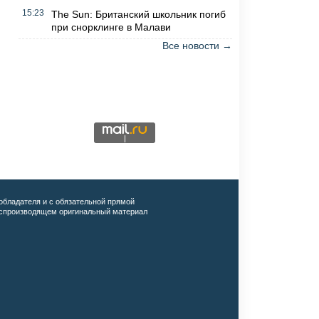
15:23
The Sun: Британский школьник погиб
при снорклинге в Малави
Все новости →
обладателя и с обязательной прямой
воспроизводящем оригинальный материал