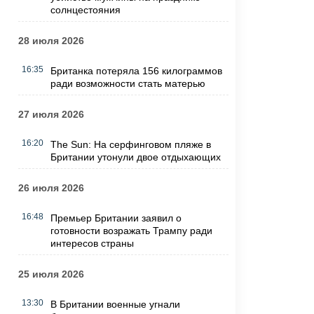
солнцестояния
28 июля 2026
16:35
Британка потеряла 156 килограммов
ради возможности стать матерью
27 июля 2026
16:20
The Sun: На серфинговом пляже в
Британии утонули двое отдыхающих
26 июля 2026
16:48
Премьер Британии заявил о
готовности возражать Трампу ради
интересов страны
25 июля 2026
13:30
В Британии военные угнали