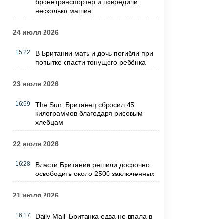
бронетранспортер и повредили
несколько машин
24 июля 2026
15:22
В Британии мать и дочь погибли при
попытке спасти тонущего ребёнка
23 июля 2026
16:59
The Sun: Британец сбросил 45
килограммов благодаря рисовым
хлебцам
22 июля 2026
16:28
Власти Британии решили досрочно
освободить около 2500 заключенных
21 июля 2026
16:17
Daily Mail: Британка едва не впала в