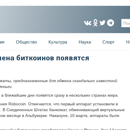
Фо
ия
Общество
Культура
Наука
Спорт
Н
мена биткоинов появятся
маты, предназначенные для обмена скандально известной
еньги.
 а ближайшие дни появятся сразу в нескольких странах мира.
я Robocoin. Отмечается, что первый аппарат установили в
ре. В Соединенных Штатах банкомат, обменивающий виртуальные
ом месяце в Альбукерке. Накануне, 10 марта, аппараты были