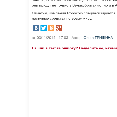
Завтра, 12 марта банкоматы для совершения опе
они придут не только в Великобританию, но и в 
Отметим, компания Robocoin специализируется 
наличные средства по всему миру.
вт, 03/11/2014 - 17:03 - Автор:
Ольга ГРИШИНА
Нашли в тексте ошибку? Выделите её, нажмите