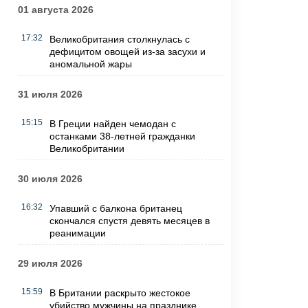
01 августа 2026
17:32
Великобритания столкнулась с
дефицитом овощей из-за засухи и
аномальной жары
31 июля 2026
15:15
В Греции найден чемодан с
останками 38-летней гражданки
Великобритании
30 июля 2026
16:32
Упавший с балкона британец
скончался спустя девять месяцев в
реанимации
29 июля 2026
15:59
В Британии раскрыто жестокое
убийство мужчины на празднике