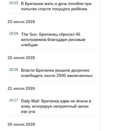
15:22
В Британии мать и дочь погибли при
попытке спасти тонущего ребёнка
23 июля 2026
16:59
The Sun: Британец сбросил 45
килограммов благодаря рисовым
хлебцам
22 июля 2026
16:28
Власти Британии решили досрочно
освободить около 2500 заключенных
21 июля 2026
16:17
Daily Mail: Британка едва не впала в
кому, игнорируя неприятный запах
изо рта
20 июля 2026