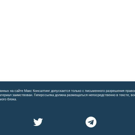
анных на сайте
Макс Консалтинг допускается только с письменного разрешения право
материал заимствован. Гиперссылка должна размещаться непосредственно в тексте, 
мого блока.