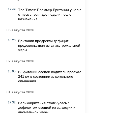
17:49
The Times: Премьер Британии ушел в
отпуск спустя две недели после
назначения
03 августа 2026
16:20
Британии предрекли дефицит
продовольствия из-за экстремальной
жары
02 августа 2026
15:05
В Британии слепой водитель проехал
241 км в состоянии алкогольного
опьянения
01 августа 2026
17:32
Великобритания столкнулась с
дефицитом овощей из-за засухи и
аномальной жары