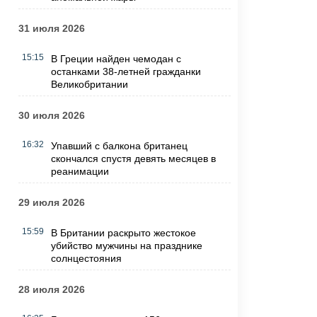
31 июля 2026
15:15
В Греции найден чемодан с
останками 38-летней гражданки
Великобритании
30 июля 2026
16:32
Упавший с балкона британец
скончался спустя девять месяцев в
реанимации
29 июля 2026
15:59
В Британии раскрыто жестокое
убийство мужчины на празднике
солнцестояния
28 июля 2026