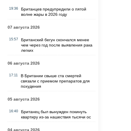
19:36
Британцев предупредили о пятой
волне жары в 2026 году
07 августа 2026
15:57
Британский бегун скончался менее
чем через год после выявления рака
легких
06 августа 2026
17:11
В Британии свыше ста смертей
связали с приемом препаратов для
похудения
05 августа 2026
16:40
Британец был вынужден покинуть
квартиру из-за нашествия тысячи ос
04 августа 2026