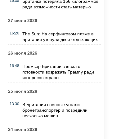
16:35
Британка потеряла 156 килограммов
ради возможности стать матерью
27 июля 2026
16:20
The Sun: На серфинговом пляже в
Британии утонули двое отдыхающих
26 июля 2026
16:48
Премьер Британии заявил о
готовности возражать Трампу ради
интересов страны
25 июля 2026
13:30
В Британии военные угнали
бронетранспортер и повредили
несколько машин
24 июля 2026