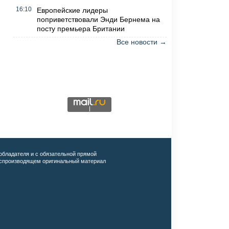
16:10
Европейские лидеры
поприветствовали Энди Бернема на
посту премьера Британии
Все новости →
обладателя и с обязательной прямой
воспроизводящем оригинальный материал