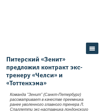
Вы здесь
Питерский «Зенит»
предложил контракт экс-
тренеру «Челси» и
«Тоттенхэма»
Команда "Зенит" (Санкт-Петербург)
рассматривает в качестве преемника
ранее уволенного главного тренера Л.
Спаллетти экс-наставника лондонского