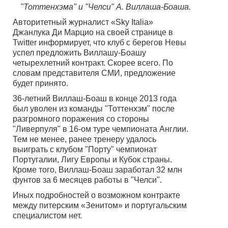
"Тоттенхэма" и "Челси" А. Виллаша-Боаша.
Авторитетный журналист «Sky Italia»
Джанлука Ди Марцио на своей странице в
Twitter информирует, что клуб с берегов Невы
успел предложить Виллашу-Боашу
четырехлетний контракт. Скорее всего. По
словам представителя СМИ, предложение
будет принято.
36-летний Виллаш-Боаш в конце 2013 года
был уволен из команды "Тоттенхэм" после
разгромного поражения со стороны
"Ливерпуля" в 16-ом туре чемпионата Англии.
Тем не менее, ранее тренеру удалось
выиграть с клубом "Порту" чемпионат
Португалии, Лигу Европы и Кубок страны.
Кроме того, Виллаш-Боаш заработал 32 млн
фунтов за 6 месяцев работы в "Челси".
Иных подробностей о возможном контракте
между питерским «Зенитом» и португальским
специалистом нет.