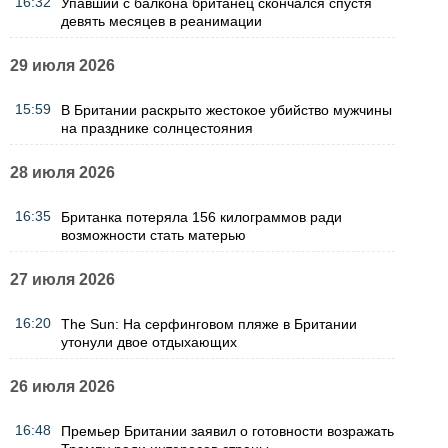
16:32
Упавший с балкона британец скончался спустя
девять месяцев в реанимации
29 июля 2026
15:59
В Британии раскрыто жестокое убийство мужчины
на празднике солнцестояния
28 июля 2026
16:35
Британка потеряла 156 килограммов ради
возможности стать матерью
27 июля 2026
16:20
The Sun: На серфинговом пляже в Британии
утонули двое отдыхающих
26 июля 2026
16:48
Премьер Британии заявил о готовности возражать