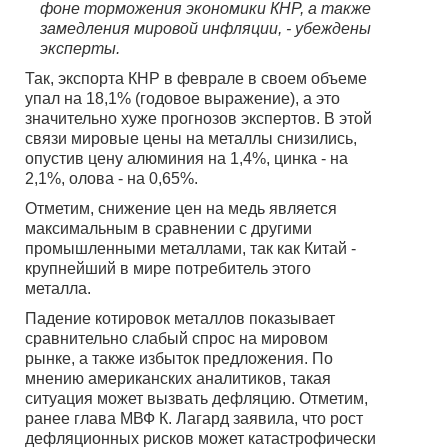
фоне торможения экономики КНР, а также
замедления мировой инфляции, - убеждены
эксперты.
Так, экспорта КНР в феврале в своем объеме
упал на 18,1% (годовое выражение), а это
значительно хуже прогнозов экспертов. В этой
связи мировые цены на металлы снизились,
опустив цену алюминия на 1,4%, цинка - на
2,1%, олова - на 0,65%.
Отметим, снижение цен на медь является
максимальным в сравнении с другими
промышленными металлами, так как Китай -
крупнейший в мире потребитель этого
металла.
Падение котировок металлов показывает
сравнительно слабый спрос на мировом
рынке, а также избыток предложения. По
мнению американских аналитиков, такая
ситуация может вызвать дефляцию. Отметим,
ранее глава МВФ К. Лагард заявила, что рост
дефляционных рисков может катастрофически