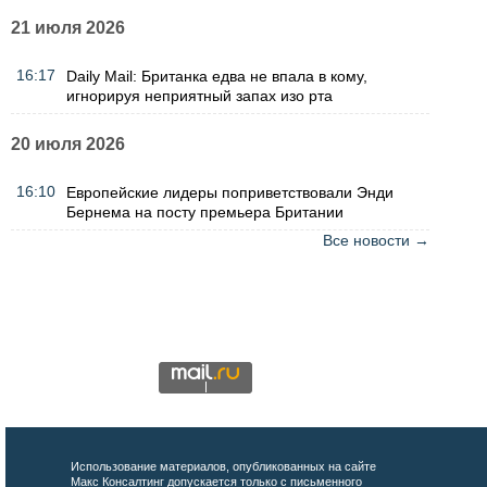
21 июля 2026
16:17
Daily Mail: Британка едва не впала в кому,
игнорируя неприятный запах изо рта
20 июля 2026
16:10
Европейские лидеры поприветствовали Энди
Бернема на посту премьера Британии
Все новости →
Использование материалов, опубликованных на сайте
Макс Консалтинг допускается только с письменного