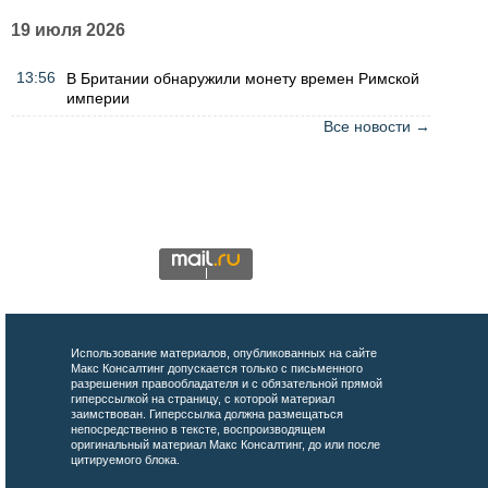
19 июля 2026
13:56
В Британии обнаружили монету времен Римской
империи
Все новости →
Использование материалов, опубликованных на сайте
Макс Консалтинг допускается только с письменного
разрешения правообладателя и с обязательной прямой
гиперссылкой на страницу, с которой материал
заимствован. Гиперссылка должна размещаться
непосредственно в тексте, воспроизводящем
оригинальный материал Макс Консалтинг, до или после
цитируемого блока.