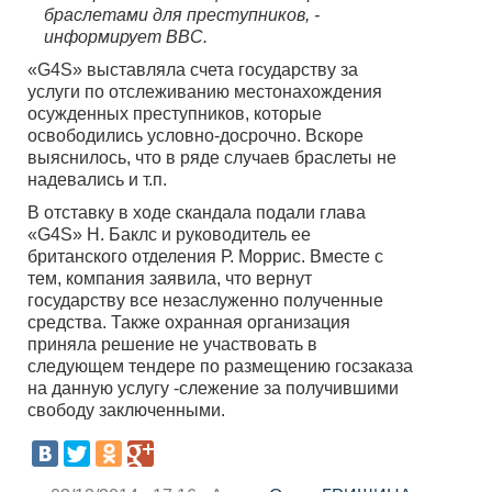
браслетами для преступников, -
информирует BBC.
«G4S» выставляла счета государству за
услуги по отслеживанию местонахождения
осужденных преступников, которые
освободились условно-досрочно. Вскоре
выяснилось, что в ряде случаев браслеты не
надевались и т.п.
В отставку в ходе скандала подали глава
«G4S» Н. Баклс и руководитель ее
британского отделения Р. Моррис. Вместе с
тем, компания заявила, что вернут
государству все незаслуженно полученные
средства. Также охранная организация
приняла решение не участвовать в
следующем тендере по размещению госзаказа
на данную услугу -слежение за получившими
свободу заключенными.