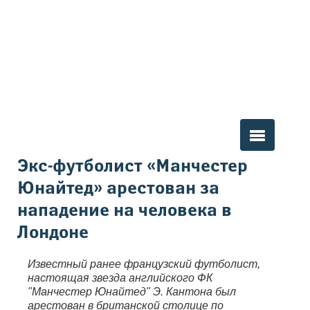
Вы здесь
Экс-футболист «Манчестер
Юнайтед» арестован за
нападение на человека в
Лондоне
Известный ранее французский футболист,
настоящая звезда английского ФК
"Манчестер Юнайтед" Э. Кантона был
арестован в британской столице по