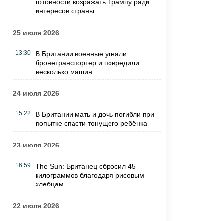
готовности возражать Трампу ради
интересов страны
25 июля 2026
13:30
В Британии военные угнали
бронетранспортер и повредили
несколько машин
24 июля 2026
15:22
В Британии мать и дочь погибли при
попытке спасти тонущего ребёнка
23 июля 2026
16:59
The Sun: Британец сбросил 45
килограммов благодаря рисовым
хлебцам
22 июля 2026