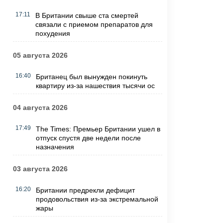
17:11
В Британии свыше ста смертей
связали с приемом препаратов для
похудения
05 августа 2026
16:40
Британец был вынужден покинуть
квартиру из-за нашествия тысячи ос
04 августа 2026
17:49
The Times: Премьер Британии ушел в
отпуск спустя две недели после
назначения
03 августа 2026
16:20
Британии предрекли дефицит
продовольствия из-за экстремальной
жары