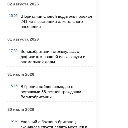
02 августа 2026
15:05
В Британии слепой водитель проехал
241 км в состоянии алкогольного
опьянения
01 августа 2026
17:32
Великобритания столкнулась с
дефицитом овощей из-за засухи и
аномальной жары
31 июля 2026
15:15
В Греции найден чемодан с
останками 38-летней гражданки
Великобритании
30 июля 2026
16:32
Упавший с балкона британец
скончался спустя девять месяцев в