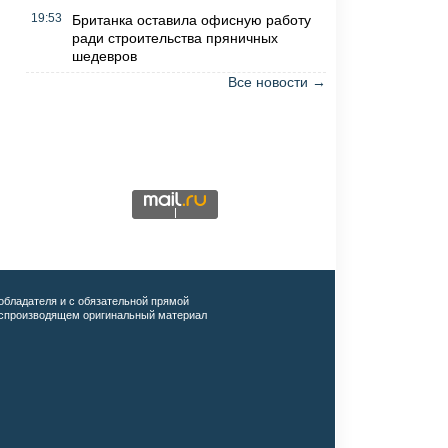
19:53
Британка оставила офисную работу
ради строительства пряничных
шедевров
Все новости →
обладателя и с обязательной прямой
воспроизводящем оригинальный материал