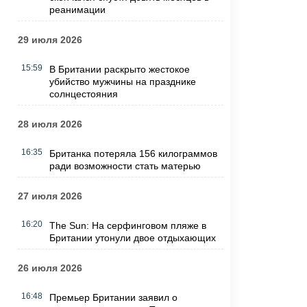
реанимации
29 июля 2026
15:59
В Британии раскрыто жестокое
убийство мужчины на празднике
солнцестояния
28 июля 2026
16:35
Британка потеряла 156 килограммов
ради возможности стать матерью
27 июля 2026
16:20
The Sun: На серфинговом пляже в
Британии утонули двое отдыхающих
26 июля 2026
16:48
Премьер Британии заявил о