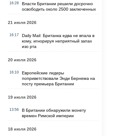
16:28
Власти Британии решили досрочно
освободить около 2500 заключенных
21 июля 2026
16:17
Daily Mail: Британка едва не впала в
кому, игнорируя неприятный запах
изо рта
20 июля 2026
16:10
Европейские лидеры
поприветствовали Энди Бернема на
посту премьера Британии
19 июля 2026
13:56
В Британии обнаружили монету
времен Римской империи
18 июля 2026