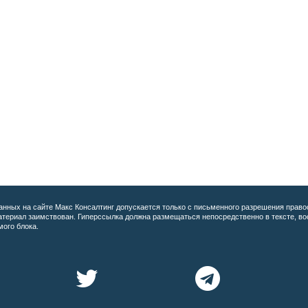
анных на сайте
Макс Консалтинг допускается только с письменного разрешения право
материал заимствован. Гиперссылка должна размещаться непосредственно в тексте, 
мого блока.