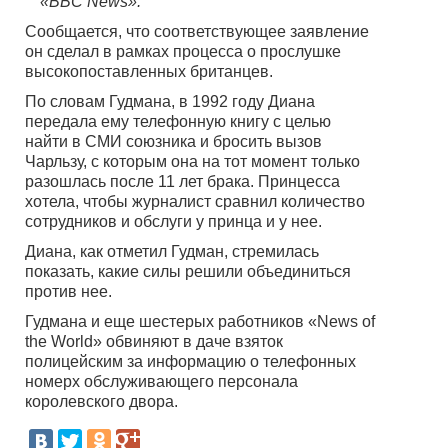
«BBC News».
Сообщается, что соответствующее заявление
он сделал в рамках процесса о прослушке
высокопоставленных британцев.
По словам Гудмана, в 1992 году Диана
передала ему телефонную книгу с целью
найти в СМИ союзника и бросить вызов
Чарльзу, с которым она на тот момент только
разошлась после 11 лет брака. Принцесса
хотела, чтобы журналист сравнил количество
сотрудников и обслуги у принца и у нее.
Диана, как отметил Гудман, стремилась
показать, какие силы решили объединиться
против нее.
Гудмана и еще шестерых работников «News of
the World» обвиняют в даче взяток
полицейским за информацию о телефонных
номерх обслуживающего персонала
королевского двора.