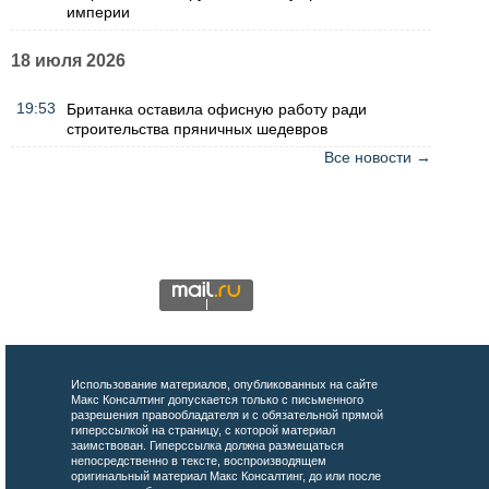
империи
18 июля 2026
19:53
Британка оставила офисную работу ради
строительства пряничных шедевров
Все новости →
Использование материалов, опубликованных на сайте
Макс Консалтинг допускается только с письменного
разрешения правообладателя и с обязательной прямой
гиперссылкой на страницу, с которой материал
заимствован. Гиперссылка должна размещаться
непосредственно в тексте, воспроизводящем
оригинальный материал Макс Консалтинг, до или после