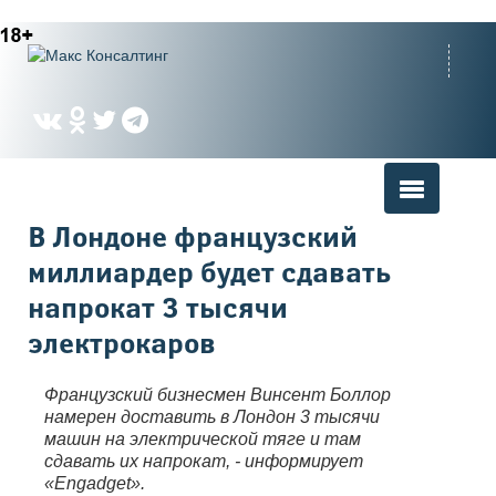
Вы здесь
В Лондоне французский
миллиардер будет сдавать
напрокат 3 тысячи
электрокаров
Французский бизнесмен Винсент Боллор
намерен доставить в Лондон 3 тысячи
машин на электрической тяге и там
сдавать их напрокат, - информирует
«Engadget».