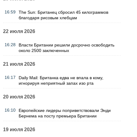
16:59
The Sun: Британец сбросил 45 килограммов
благодаря рисовым хлебцам
22 июля 2026
16:28
Власти Британии решили досрочно освободить
около 2500 заключенных
21 июля 2026
16:17
Daily Mail: Британка едва не впала в кому,
игнорируя неприятный запах изо рта
20 июля 2026
16:10
Европейские лидеры поприветствовали Энди
Бернема на посту премьера Британии
19 июля 2026