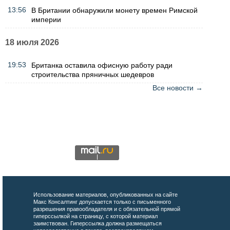
13:56
В Британии обнаружили монету времен Римской
империи
18 июля 2026
19:53
Британка оставила офисную работу ради
строительства пряничных шедевров
Все новости →
Использование материалов, опубликованных на сайте
Макс Консалтинг допускается только с письменного
разрешения правообладателя и с обязательной прямой
гиперссылкой на страницу, с которой материал
заимствован. Гиперссылка должна размещаться