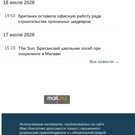
18 июля 2026
19:53
Британка оставила офисную работу ради
строительства пряничных шедевров
17 июля 2026
15:23
The Sun: Британский школьник погиб при
снорклинге в Малави
Все новости →
Использование материалов, опубликованных на сайте
Макс Консалтинг допускается только с письменного
разрешения правообладателя и с обязательной прямой