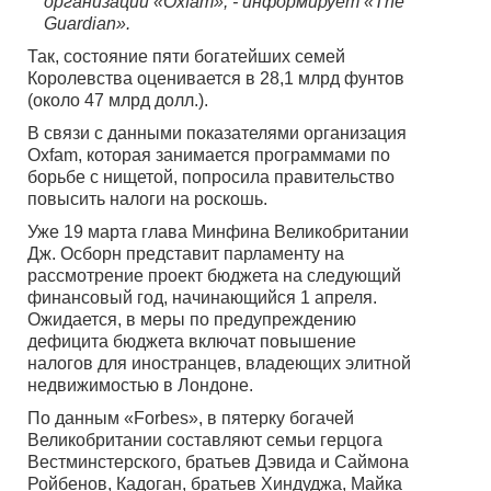
организации «Oxfam», - информирует «The
Guardian».
Так, состояние пяти богатейших семей
Королевства оценивается в 28,1 млрд фунтов
(около 47 млрд долл.).
В связи с данными показателями организация
Oxfam, которая занимается программами по
борьбе с нищетой, попросила правительство
повысить налоги на роскошь.
Уже 19 марта глава Минфина Великобритании
Дж. Осборн представит парламенту на
рассмотрение проект бюджета на следующий
финансовый год, начинающийся 1 апреля.
Ожидается, в меры по предупреждению
дефицита бюджета включат повышение
налогов для иностранцев, владеющих элитной
недвижимостью в Лондоне.
По данным «Forbes», в пятерку богачей
Великобритании составляют семьи герцога
Вестминстерского, братьев Дэвида и Саймона
Ройбенов, Кадоган, братьев Хиндуджа, Майка