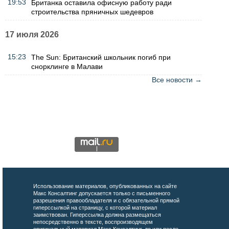
19:53
Британка оставила офисную работу ради
строительства пряничных шедевров
17 июля 2026
15:23
The Sun: Британский школьник погиб при
снорклинге в Малави
Все новости →
Использование материалов, опубликованных на сайте
Макс Консалтинг допускается только с письменного
разрешения правообладателя и с обязательной прямой
гиперссылкой на страницу, с которой материал
заимствован. Гиперссылка должна размещаться
непосредственно в тексте, воспроизводящем
оригинальный материал Макс Консалтинг, до или после