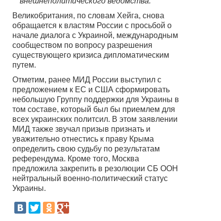
внешнеполитического ведомства.
Великобритания, по словам Хейга, снова
обращается к властям России с просьбой о
начале диалога с Украиной, международным
сообществом по вопросу разрешения
существующего кризиса дипломатическим
путем.
Отметим, ранее МИД России выступил с
предложением к ЕС и США сформировать
небольшую Группу поддержки для Украины в
том составе, который был бы приемлем для
всех украинских политсил. В этом заявлении
МИД также звучал призыв признать и
уважительно отнестись к праву Крыма
определить свою судьбу по результатам
референдума. Кроме того, Москва
предложила закрепить в резолюции СБ ООН
нейтральный военно-политический статус
Украины.