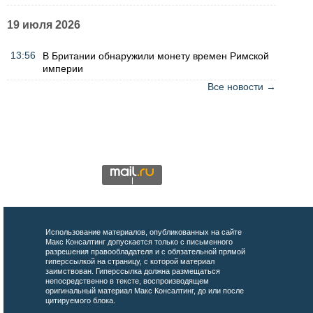
19 июля 2026
13:56
В Британии обнаружили монету времен Римской
империи
Все новости →
Использование материалов, опубликованных на сайте
Макс Консалтинг допускается только с письменного
разрешения правообладателя и с обязательной прямой
гиперссылкой на страницу, с которой материал
заимствован. Гиперссылка должна размещаться
непосредственно в тексте, воспроизводящем
оригинальный материал Макс Консалтинг, до или после
цитируемого блока.