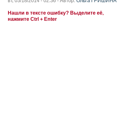
вт, 03/18/2014 - 02:36 - Автор:
Ольга ГРИШИНА
Нашли в тексте ошибку? Выделите её,
нажмите Ctrl + Enter