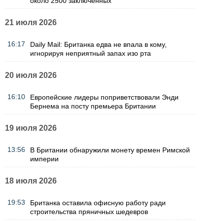
около 2500 заключенных
21 июля 2026
16:17
Daily Mail: Британка едва не впала в кому,
игнорируя неприятный запах изо рта
20 июля 2026
16:10
Европейские лидеры поприветствовали Энди
Бернема на посту премьера Британии
19 июля 2026
13:56
В Британии обнаружили монету времен Римской
империи
18 июля 2026
19:53
Британка оставила офисную работу ради
строительства пряничных шедевров