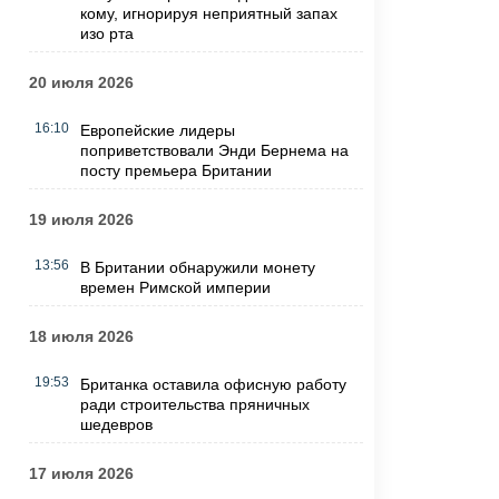
кому, игнорируя неприятный запах
изо рта
20 июля 2026
16:10
Европейские лидеры
поприветствовали Энди Бернема на
посту премьера Британии
19 июля 2026
13:56
В Британии обнаружили монету
времен Римской империи
18 июля 2026
19:53
Британка оставила офисную работу
ради строительства пряничных
шедевров
17 июля 2026