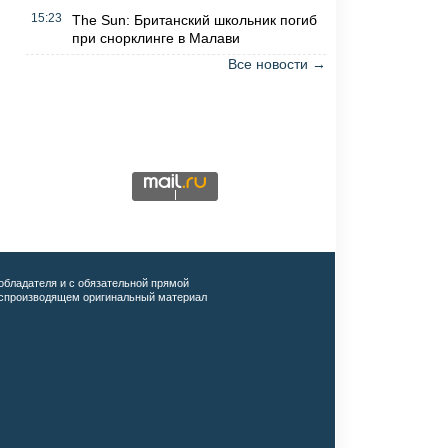
15:23
The Sun: Британский школьник погиб
при снорклинге в Малави
Все новости →
обладателя и с обязательной прямой
воспроизводящем оригинальный материал