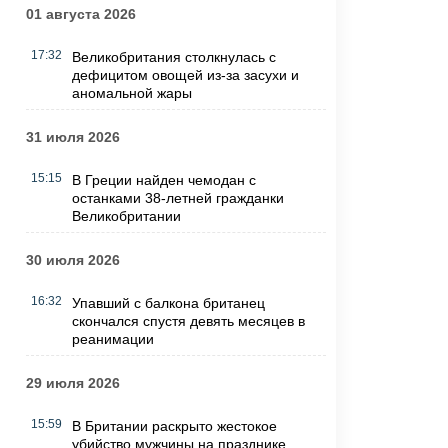
01 августа 2026
17:32
Великобритания столкнулась с
дефицитом овощей из-за засухи и
аномальной жары
31 июля 2026
15:15
В Греции найден чемодан с
останками 38-летней гражданки
Великобритании
30 июля 2026
16:32
Упавший с балкона британец
скончался спустя девять месяцев в
реанимации
29 июля 2026
15:59
В Британии раскрыто жестокое
убийство мужчины на празднике