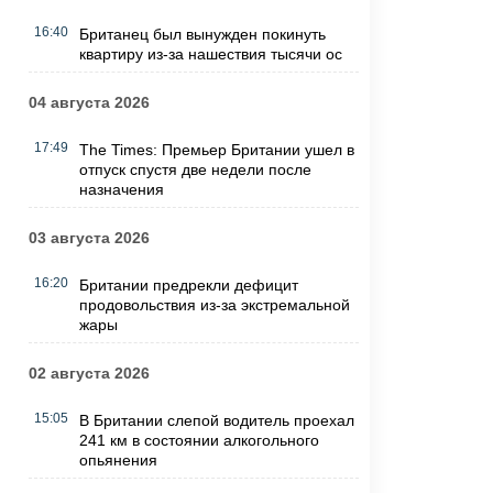
16:40
Британец был вынужден покинуть
квартиру из-за нашествия тысячи ос
04 августа 2026
17:49
The Times: Премьер Британии ушел в
отпуск спустя две недели после
назначения
03 августа 2026
16:20
Британии предрекли дефицит
продовольствия из-за экстремальной
жары
02 августа 2026
15:05
В Британии слепой водитель проехал
241 км в состоянии алкогольного
опьянения