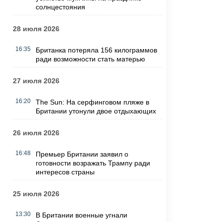
солнцестояния
28 июля 2026
16:35
Британка потеряла 156 килограммов
ради возможности стать матерью
27 июля 2026
16:20
The Sun: На серфинговом пляже в
Британии утонули двое отдыхающих
26 июля 2026
16:48
Премьер Британии заявил о
готовности возражать Трампу ради
интересов страны
25 июля 2026
13:30
В Британии военные угнали