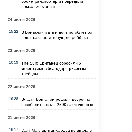
бронетранспортер и повредили
несколько машин
24 июля 2026
15:22
В Британии мать и дочь погибли при
попытке спасти тонущего ребёнка
23 июля 2026
16:59
The Sun: Британец сбросил 45
килограммов благодаря рисовым
хлебцам
22 июля 2026
16:28
Власти Британии решили досрочно
освободить около 2500 заключенных
21 июля 2026
16:17
Daily Mail: Британка едва не впала в