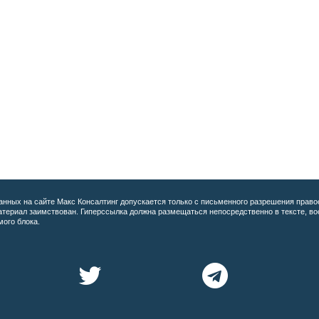
анных на сайте
Макс Консалтинг допускается только с письменного разрешения право
материал заимствован. Гиперссылка должна размещаться непосредственно в тексте, 
мого блока.