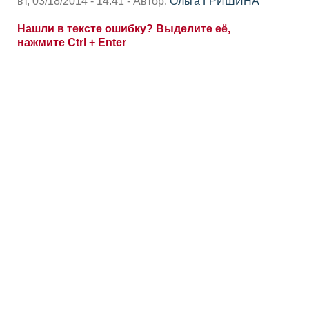
вт, 03/18/2014 - 14:41 - Автор:
Ольга ГРИШИНА
Нашли в тексте ошибку? Выделите её,
нажмите Ctrl + Enter