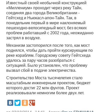
Известный своей необычной конструкцией
«Миллениум» проходит через реку Тайн,
соединяя два города Великобритании -
Гейтсхед и Ньюкасл-апон-Тайн. Так, в
понедельник первый в мире наклоняемый
пешеходно-велосипедный мост, без всяких
проблем работавший с 2002 года, неожиданно
застрял в воздухе.
Механизм застопорился после того, как мост
поднялся, чтобы дать пройти курсирующим по
реке кораблям. Городскому совету Гейтсхеда
удалось за пару часов разобраться с
ситуацией. Было установлен, что проблему
вызвал сбой в подаче электричества.
Строительство Моста тысячелетия стало
масштабным инженерным проектом, бюджет
которого достиг 22 млн фунтов. Проект
реализовывали немногим более двух лет.