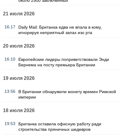
около 2500 заключенных
21 июля 2026
16:17
Daily Mail: Британка едва не впала в кому,
игнорируя неприятный запах изо рта
20 июля 2026
16:10
Европейские лидеры поприветствовали Энди
Бернема на посту премьера Британии
19 июля 2026
13:56
В Британии обнаружили монету времен Римской
империи
18 июля 2026
19:53
Британка оставила офисную работу ради
строительства пряничных шедевров