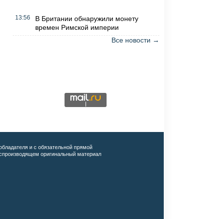
13:56
В Британии обнаружили монету
времен Римской империи
Все новости →
обладателя и с обязательной прямой
воспроизводящем оригинальный материал