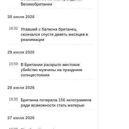
Великобритании
30 июля 2026
16:32
Упавший с балкона британец
скончался спустя девять месяцев в
реанимации
29 июля 2026
15:59
В Британии раскрыто жестокое
убийство мужчины на празднике
солнцестояния
28 июля 2026
16:35
Британка потеряла 156 килограммов
ради возможности стать матерью
27 июля 2026