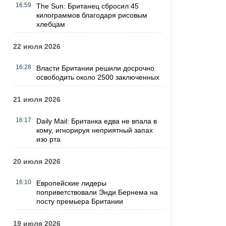
16:59
The Sun: Британец сбросил 45
килограммов благодаря рисовым
хлебцам
22 июля 2026
16:28
Власти Британии решили досрочно
освободить около 2500 заключенных
21 июля 2026
16:17
Daily Mail: Британка едва не впала в
кому, игнорируя неприятный запах
изо рта
20 июля 2026
16:10
Европейские лидеры
поприветствовали Энди Бернема на
посту премьера Британии
19 июля 2026