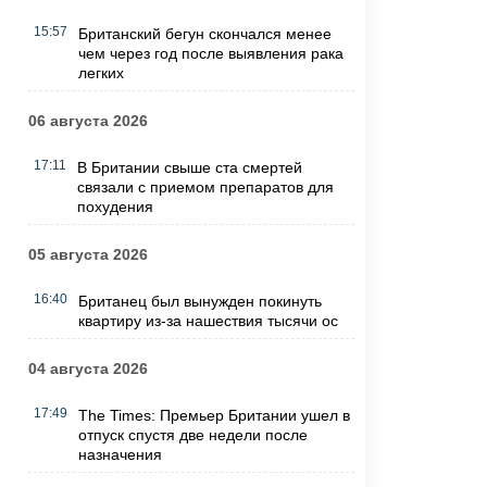
15:57
Британский бегун скончался менее
чем через год после выявления рака
легких
06 августа 2026
17:11
В Британии свыше ста смертей
связали с приемом препаратов для
похудения
05 августа 2026
16:40
Британец был вынужден покинуть
квартиру из-за нашествия тысячи ос
04 августа 2026
17:49
The Times: Премьер Британии ушел в
отпуск спустя две недели после
назначения