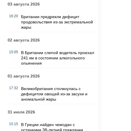
03 августа 2026
16:20
Британии предрекли дефицит
продовольствия из-за экстремальной
жары
02 августа 2026
15:05
В Британии слепой водитель проехал
241 км в состоянии алкогольного
опьянения
01 августа 2026
17:32
Великобритания столкнулась с
дефицитом овощей из-за засухи и
аномальной жары
31 июля 2026
15:15
В Греции найден чемодан с
останками 38-летней гражданки