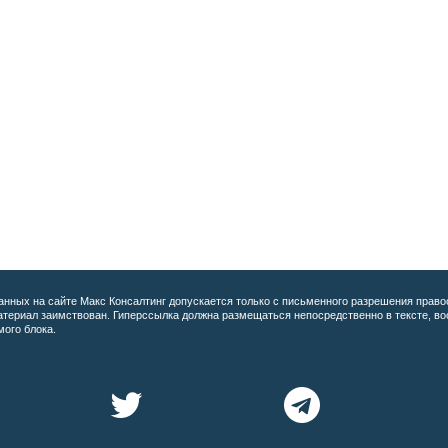
анных на сайте
Макс Консалтинг допускается только с письменного разрешения право
материал заимствован. Гиперссылка должна размещаться непосредственно в тексте, 
мого блока.