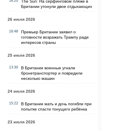
16:20
The Sun: На серфинговом пляже в
Британии утонули двое отдыхающих
26 июля 2026
16:48
Премьер Британии заявил о
готовности возражать Трампу ради
интересов страны
25 июля 2026
13:30
В Британии военные угнали
бронетранспортер и повредили
несколько машин
24 июля 2026
15:22
В Британии мать и дочь погибли при
попытке спасти тонущего ребёнка
23 июля 2026