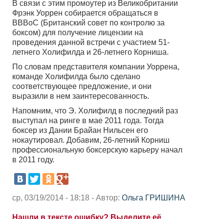
В связи с этим промоутер из Великобритании
Фрэнк Уоррен собирается обращаться в
BBBoC (Британский совет по контролю за
боксом) для получение лицензии на
проведения данной встречи с участием 51-
летнего Холифилда и 26-летнего Корниша.
По словам представителя компании Уоррена,
команде Холифилда было сделано
соответствующее предложение, и они
выразили в нем заинтересованность.
Напомним, что Э. Холифилд в последний раз
выступал на ринге в мае 2011 года. Тогда
боксер из Дании Брайан Нильсен его
нокаутировал. Добавим, 26-летний Корниш
профессиональную боксерскую карьеру начал
в 2011 году.
ср, 03/19/2014 - 18:18 - Автор:
Ольга ГРИШИНА
Нашли в тексте ошибку? Выделите её,