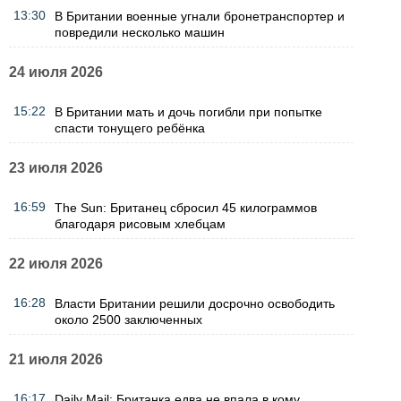
13:30
В Британии военные угнали бронетранспортер и
повредили несколько машин
24 июля 2026
15:22
В Британии мать и дочь погибли при попытке
спасти тонущего ребёнка
23 июля 2026
16:59
The Sun: Британец сбросил 45 килограммов
благодаря рисовым хлебцам
22 июля 2026
16:28
Власти Британии решили досрочно освободить
около 2500 заключенных
21 июля 2026
16:17
Daily Mail: Британка едва не впала в кому,