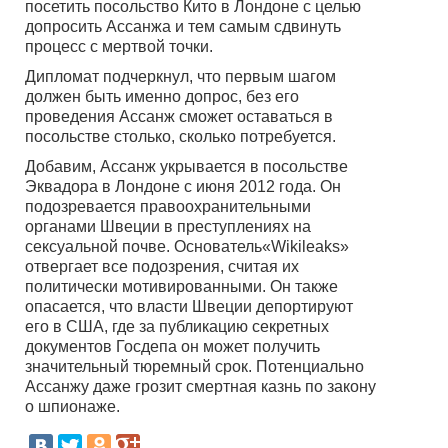
посетить посольство Кито в Лондоне с целью
допросить Ассанжа и тем самым сдвинуть
процесс с мертвой точки.
Дипломат подчеркнул, что первым шагом
должен быть именно допрос, без его
проведения Ассанж сможет оставаться в
посольстве столько, сколько потребуется.
Добавим, Ассанж укрывается в посольстве
Эквадора в Лондоне с июня 2012 года. Он
подозревается правоохранительными
органами Швеции в преступлениях на
сексуальной почве. Основатель«Wikileaks»
отвергает все подозрения, считая их
политически мотивированными. Он также
опасается, что власти Швеции депортируют
его в США, где за публикацию секретных
документов Госдепа он может получить
значительный тюремный срок. Потенциально
Ассанжу даже грозит смертная казнь по закону
о шпионаже.