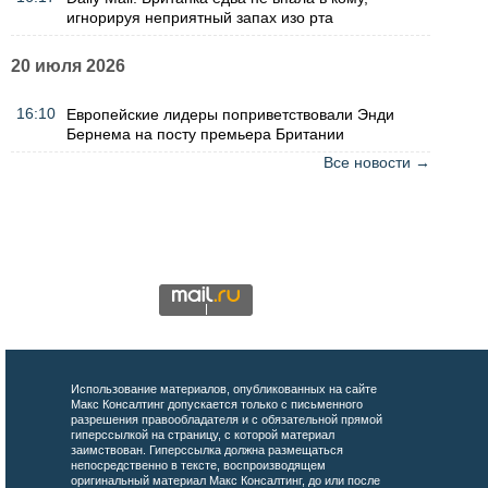
игнорируя неприятный запах изо рта
20 июля 2026
16:10
Европейские лидеры поприветствовали Энди
Бернема на посту премьера Британии
Все новости →
Использование материалов, опубликованных на сайте
Макс Консалтинг допускается только с письменного
разрешения правообладателя и с обязательной прямой
гиперссылкой на страницу, с которой материал
заимствован. Гиперссылка должна размещаться
непосредственно в тексте, воспроизводящем
оригинальный материал Макс Консалтинг, до или после