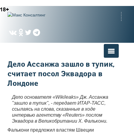
Вы здесь
Дело Ассанжа зашло в тупик,
считает посол Эквадора в
Лондоне
Дело основателя «Wikileaks» Дж. Ассанжа
"зашло в тупик", - передает ИТАР-ТАСС,
ссылаясь на слова, сказанные в ходе
интервью агентству «Reuters» послом
Эквадора в Великобритании Х. Фалькони.
Фалькони предложил властям Швеции