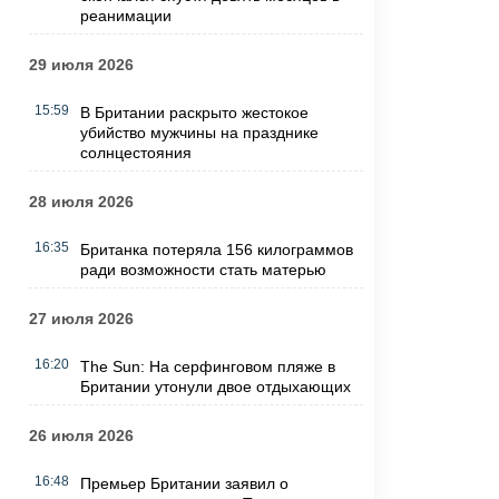
реанимации
29 июля 2026
15:59
В Британии раскрыто жестокое
убийство мужчины на празднике
солнцестояния
28 июля 2026
16:35
Британка потеряла 156 килограммов
ради возможности стать матерью
27 июля 2026
16:20
The Sun: На серфинговом пляже в
Британии утонули двое отдыхающих
26 июля 2026
16:48
Премьер Британии заявил о