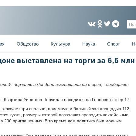
Фо
ия
Общество
Культура
Наука
Спорт
Н
оне выставлена на торги за 6,6 млн
ля У. Черчилля в Лондоне выставлена на торги, - сообщают
. Квартира Уинстона Черчилля находится на Гонновер-сквер 17.
на включает три спальни, приемную и бальный зал площадью 112
еется кухня, размеры которой позволяют проводить коктейльные
на 200 приглашенных. В то время дом политика был модным