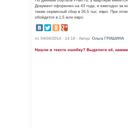
По данным портала Prian.ru, у квартиры имеетс
Документ оформлен на 43 года, и ежегодно за и
также сервисный сбор в 26,5 тыс. евро. При это
обойдется в 1,5 млн евро.
пт, 04/04/2014 - 14:18 - Автор:
Ольга ГРИШИНА
Нашли в тексте ошибку? Выделите её, нажмите