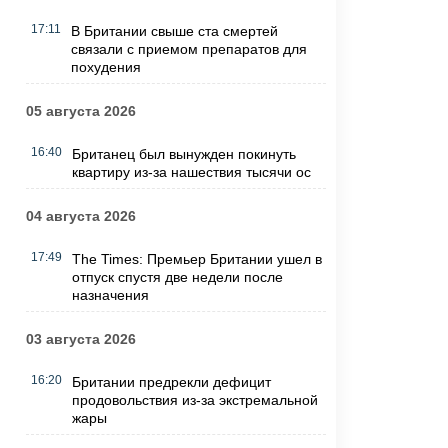
17:11
В Британии свыше ста смертей
связали с приемом препаратов для
похудения
05 августа 2026
16:40
Британец был вынужден покинуть
квартиру из-за нашествия тысячи ос
04 августа 2026
17:49
The Times: Премьер Британии ушел в
отпуск спустя две недели после
назначения
03 августа 2026
16:20
Британии предрекли дефицит
продовольствия из-за экстремальной
жары