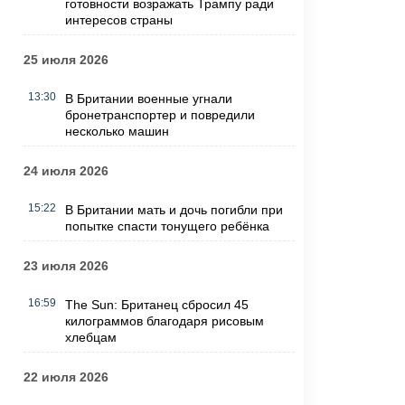
готовности возражать Трампу ради
интересов страны
25 июля 2026
13:30
В Британии военные угнали
бронетранспортер и повредили
несколько машин
24 июля 2026
15:22
В Британии мать и дочь погибли при
попытке спасти тонущего ребёнка
23 июля 2026
16:59
The Sun: Британец сбросил 45
килограммов благодаря рисовым
хлебцам
22 июля 2026