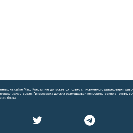
анных на сайте
Макс Консалтинг допускается только с письменного разрешения право
материал заимствован. Гиперссылка должна размещаться непосредственно в тексте, 
мого блока.