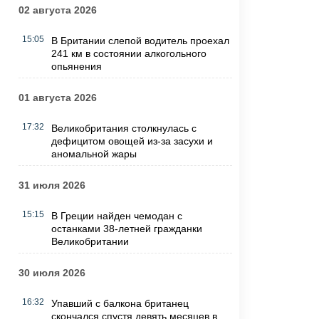
02 августа 2026
15:05
В Британии слепой водитель проехал
241 км в состоянии алкогольного
опьянения
01 августа 2026
17:32
Великобритания столкнулась с
дефицитом овощей из-за засухи и
аномальной жары
31 июля 2026
15:15
В Греции найден чемодан с
останками 38-летней гражданки
Великобритании
30 июля 2026
16:32
Упавший с балкона британец
скончался спустя девять месяцев в