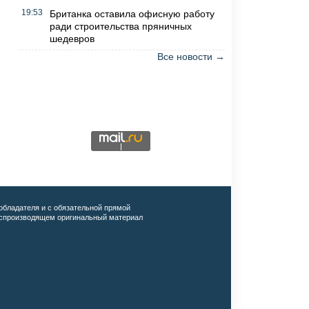
19:53
Британка оставила офисную работу
ради строительства пряничных
шедевров
Все новости →
обладателя и с обязательной прямой
воспроизводящем оригинальный материал