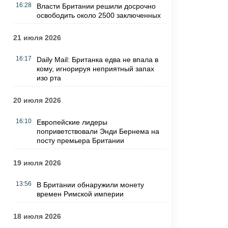
16:28
Власти Британии решили досрочно
освободить около 2500 заключенных
21 июля 2026
16:17
Daily Mail: Британка едва не впала в
кому, игнорируя неприятный запах
изо рта
20 июля 2026
16:10
Европейские лидеры
поприветствовали Энди Бернема на
посту премьера Британии
19 июля 2026
13:56
В Британии обнаружили монету
времен Римской империи
18 июля 2026