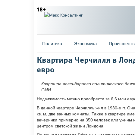
Главное меню
Политика
Экономика
Происшеств
Вы здесь
Квартира Черчилля в Лонд
евро
Квартира легендарного политического деяте
СМИ.
Недвижимость можно приобрести за 6,6 млн евро
В данной квартире Черчилль жил в 1930-е гг. О
кв. м, две ванных комнаты. Также в квартире им
вечеринки примерно на 350 человек или ужины 
центром светской жизни Лондона.