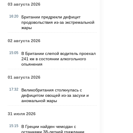
03 августа 2026
16:20
Британии предрекли дефицит
продовольствия из-за экстремальной
жары
02 августа 2026
15:05
В Британии слепой водитель проехал
241 км в состоянии алкогольного
опьянения
01 августа 2026
17:32
Великобритания столкнулась с
дефицитом овощей из-за засухи и
аномальной жары
31 июля 2026
15:15
В Греции найден чемодан с
останками 38-летней гражданки