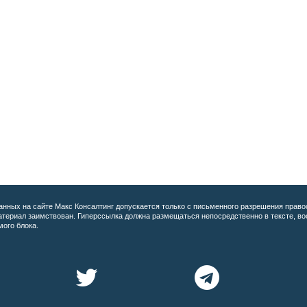
анных на сайте
Макс Консалтинг допускается только с письменного разрешения право
материал заимствован. Гиперссылка должна размещаться непосредственно в тексте, 
мого блока.