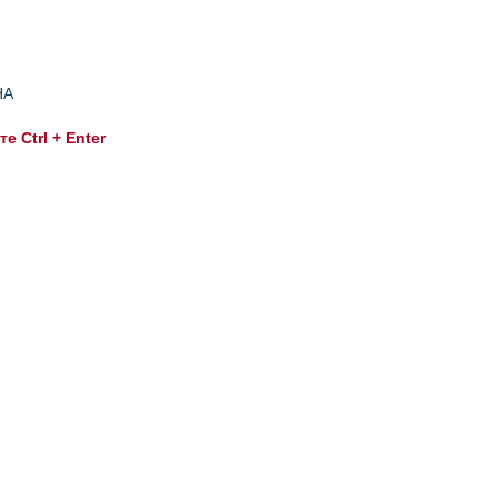
НА
 Ctrl + Enter