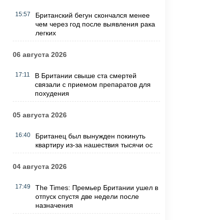
15:57
Британский бегун скончался менее
чем через год после выявления рака
легких
06 августа 2026
17:11
В Британии свыше ста смертей
связали с приемом препаратов для
похудения
05 августа 2026
16:40
Британец был вынужден покинуть
квартиру из-за нашествия тысячи ос
04 августа 2026
17:49
The Times: Премьер Британии ушел в
отпуск спустя две недели после
назначения