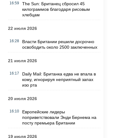
16:59
The Sun: Британец сбросил 45
килограммов благодаря рисовым
хлебцам
22 июля 2026
16:28
Власти Британии решили досрочно
освободить около 2500 заключенных
21 июля 2026
16:17
Daily Mail: Британка едва не впала в
кому, игнорируя неприятный запах
изо рта
20 июля 2026
16:10
Европейские лидеры
поприветствовали Энди Бернема на
посту премьера Британии
19 июля 2026