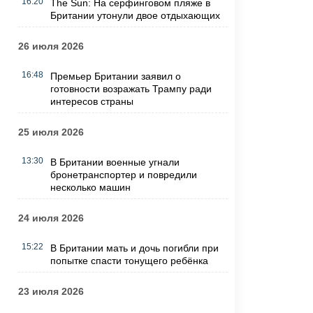
16:20
The Sun: На серфинговом пляже в
Британии утонули двое отдыхающих
26 июля 2026
16:48
Премьер Британии заявил о
готовности возражать Трампу ради
интересов страны
25 июля 2026
13:30
В Британии военные угнали
бронетранспортер и повредили
несколько машин
24 июля 2026
15:22
В Британии мать и дочь погибли при
попытке спасти тонущего ребёнка
23 июля 2026