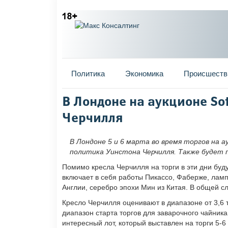
Главное меню
Политика
Экономика
Происшеств
Вы здесь
В Лондоне на аукционе So
Черчилля
В Лондоне 5 и 6 марта во время торгов на 
политика Уинстона Черчилля. Также будет п
Помимо кресла Черчилля на торги в эти дни буд
включает в себя работы Пикассо, Фаберже, лам
Англии, серебро эпохи Мин из Китая. В общей с
Кресло Черчилля оценивают в диапазоне от 3,6 т
диапазон старта торгов для заварочного чайника
интересный лот, который выставлен на торги 5-6