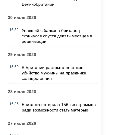
Великобритании
30 июля 2026
16:32
Упавший с балкона британец
скончался спустя девять месяцев в
реанимации
29 июля 2026
15:59
В Британии раскрыто жестокое
убийство мужчины на празднике
солнцестояния
28 июля 2026
16:35
Британка потеряла 156 килограммов
ради возможности стать матерью
27 июля 2026