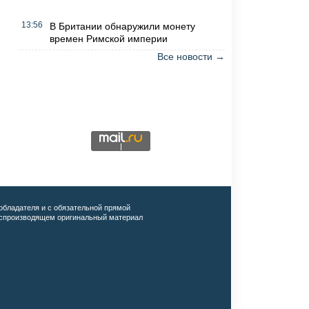
13:56
В Британии обнаружили монету
времен Римской империи
Все новости →
обладателя и с обязательной прямой
воспроизводящем оригинальный материал