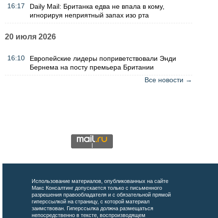
16:17
Daily Mail: Британка едва не впала в кому,
игнорируя неприятный запах изо рта
20 июля 2026
16:10
Европейские лидеры поприветствовали Энди
Бернема на посту премьера Британии
Все новости →
Использование материалов, опубликованных на сайте
Макс Консалтинг допускается только с письменного
разрешения правообладателя и с обязательной прямой
гиперссылкой на страницу, с которой материал
заимствован. Гиперссылка должна размещаться
непосредственно в тексте, воспроизводящем