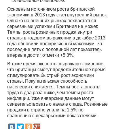
становится очевидным.
Основным источником роста британской
экономики в 2013 году стал внутренний рынок.
Однако на внешних рынках похвастаться
серьезными успехами Британия не может.
Темпы роста розничных продаж внутри
страны в годовом выражении в декабре 2013
года обновили посткризисный максимум. За
последние пять с половиной лет показатель
впервые достиг отметки +5,3%.
В тоже время эксперты выражают сомнение,
что британцы смогут продолжительное время
стимулировать быстрый рост экономики
страны. Покупательская способность
населения снижается. Темпы роста оплаты
труда в два раза ниже, чем темпы роста
инфляции. Уже январские данные могут
свидетельствовать о начале спада. Розничные
продажи в стране упали на 1,5% по
сравнению с декабрьскими показателями.