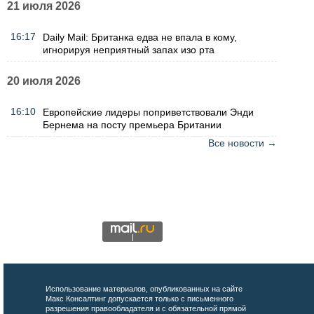
21 июля 2026
16:17
Daily Mail: Британка едва не впала в кому,
игнорируя неприятный запах изо рта
20 июля 2026
16:10
Европейские лидеры поприветствовали Энди
Бернема на посту премьера Британии
Все новости →
Использование материалов, опубликованных на сайте
Макс Консалтинг допускается только с письменного
разрешения правообладателя и с обязательной прямой