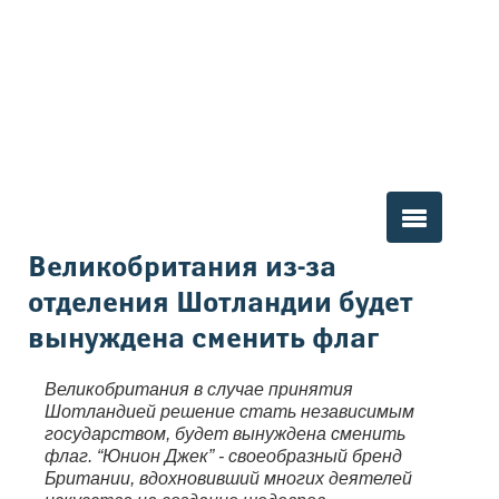
Вы здесь
Великобритания из-за
отделения Шотландии будет
вынуждена сменить флаг
Великобритания в случае принятия
Шотландией решение стать независимым
государством, будет вынуждена сменить
флаг. “Юнион Джек” - своеобразный бренд
Британии, вдохновивший многих деятелей