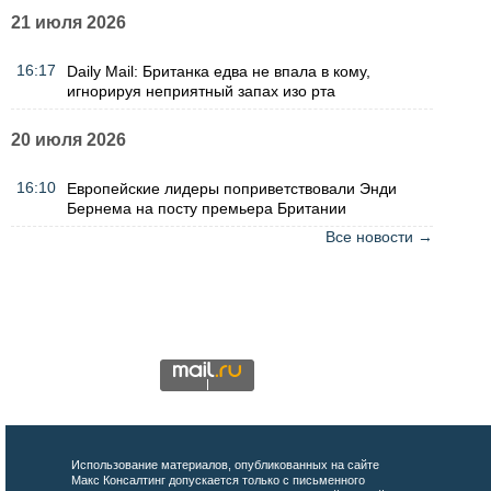
21 июля 2026
16:17
Daily Mail: Британка едва не впала в кому,
игнорируя неприятный запах изо рта
20 июля 2026
16:10
Европейские лидеры поприветствовали Энди
Бернема на посту премьера Британии
Все новости →
Использование материалов, опубликованных на сайте
Макс Консалтинг допускается только с письменного