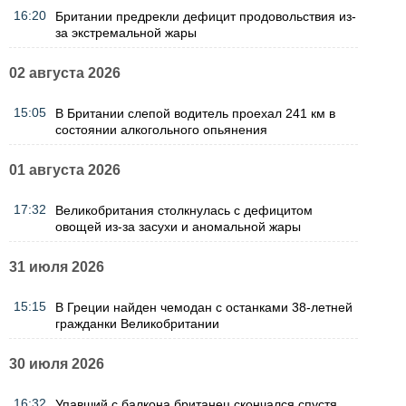
16:20
Британии предрекли дефицит продовольствия из-
за экстремальной жары
02 августа 2026
15:05
В Британии слепой водитель проехал 241 км в
состоянии алкогольного опьянения
01 августа 2026
17:32
Великобритания столкнулась с дефицитом
овощей из-за засухи и аномальной жары
31 июля 2026
15:15
В Греции найден чемодан с останками 38-летней
гражданки Великобритании
30 июля 2026
16:32
Упавший с балкона британец скончался спустя