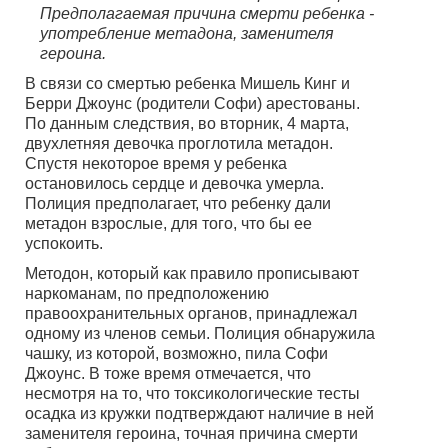
Предполагаемая причина смерти ребенка -
употребление метадона, заменителя
героина.
В связи со смертью ребенка Мишель Кинг и
Берри Джоунс (родители Софи) арестованы.
По данным следствия, во вторник, 4 марта,
двухлетняя девочка проглотила метадон.
Спустя некоторое время у ребенка
остановилось сердце и девочка умерла.
Полиция предполагает, что ребенку дали
метадон взрослые, для того, что бы ее
успокоить.
Методон, который как правило прописывают
наркоманам, по предположению
правоохранительных органов, принадлежал
одному из членов семьи. Полиция обнаружила
чашку, из которой, возможно, пила Софи
Джоунс. В тоже время отмечается, что
несмотря на то, что токсикологические тесты
осадка из кружки подтверждают наличие в ней
заменителя героина, точная причина смерти