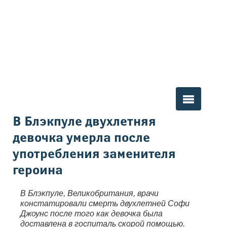
Вы здесь
В Блэкпуле двухлетняя
девочка умерла после
употребления заменителя
героина
В Блэкпуле, Великобритания, врачи
констатировали смерть двухлетней Софи
Джоунс после того как девочка была
доставлена в госпиталь скорой помощью.